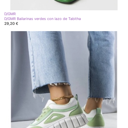
D/GMR
D/GMR Bailarinas verdes con lazo de Tabitha
29,20 €