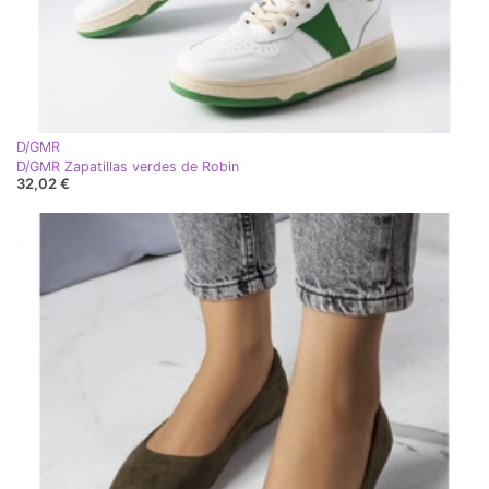
D/GMR
D/GMR Zapatillas verdes de Robin
32,02 €