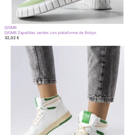
D/GMR
D/GMR Zapatillas verdes con plataforma de Robyn
32,02 €