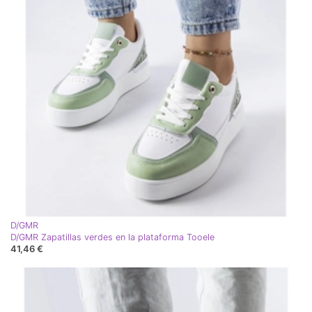
D/GMR
D/GMR Zapatillas verdes en la plataforma Tooele
41,46 €