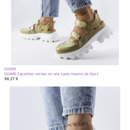
D/GMR
D/GMR Zapatillas verdes en una suela masiva de Djurs
56,27 €