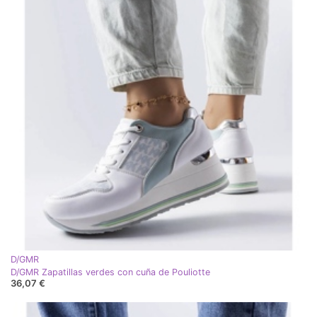
D/GMR
D/GMR Zapatillas verdes con cuña de Pouliotte
36,07 €