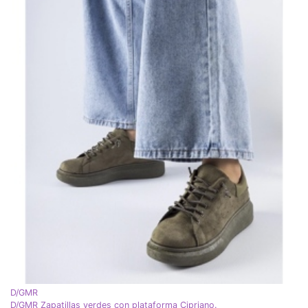
D/GMR
D/GMR Zapatillas verdes con plataforma Cipriano.