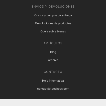
ENVÍOS Y DEVOLUCIONES
Costos y tiempos de entrega
Devoluciones de productos
Queja sobre bienes
ARTÍCULOS
Blog
Archivo
CONTACTO
Hoja informativa
contact@keeshoes.com