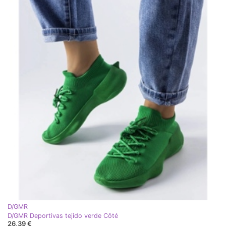
D/GMR
D/GMR Deportivas tejido verde Côté
26,39 €