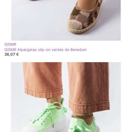
D/GMR
D/GMR Alpargatas slip-on verdes de Benedum
36,07 €