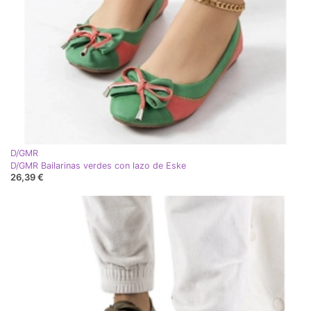
D/GMR
D/GMR Bailarinas verdes con lazo de Eske
26,39 €