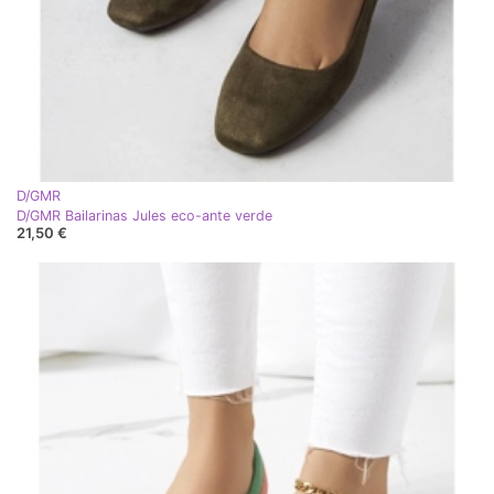
D/GMR
D/GMR Bailarinas Jules eco-ante verde
21,50 €