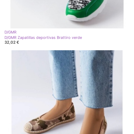
D/GMR
D/GMR Zapatillas deportivas Brattiro verde
32,02 €