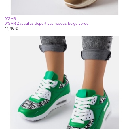
D/GMR
D/GMR Zapatillas deportivas huecas beige verde
41,46 €