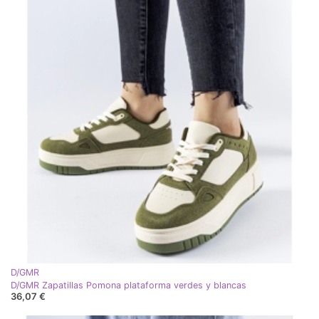
D/GMR
D/GMR Zapatillas Pomona plataforma verdes y blancas
36,07 €