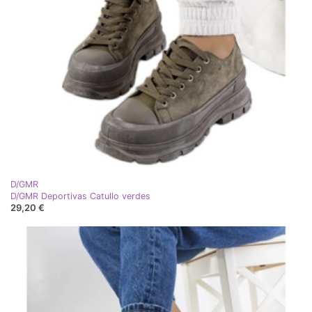
D/GMR
D/GMR Deportivas Catullo verdes
29,20 €