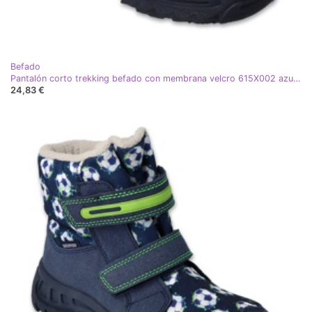
Befado
Pantalón corto trekking befado con membrana velcro 615X002 azul marino y rosa
24,83 €