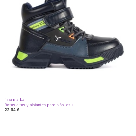
Inna marka
Botas altas y aislantes para niño. azul
22,64 €