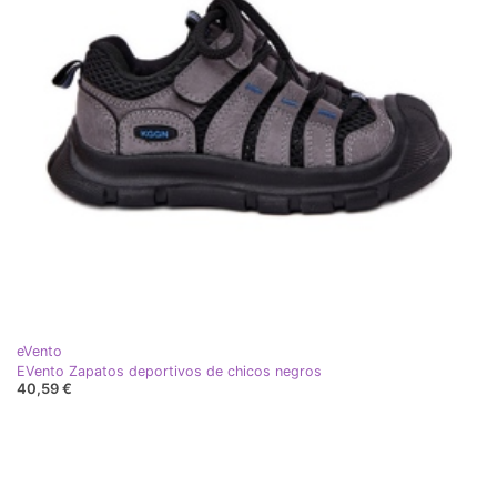
eVento
EVento Zapatos deportivos de chicos negros
40,59 €