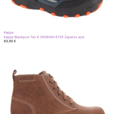
Kappa
Kappa Blackpool Tex K 260805K-6729 Zapatos azul
63,95 €