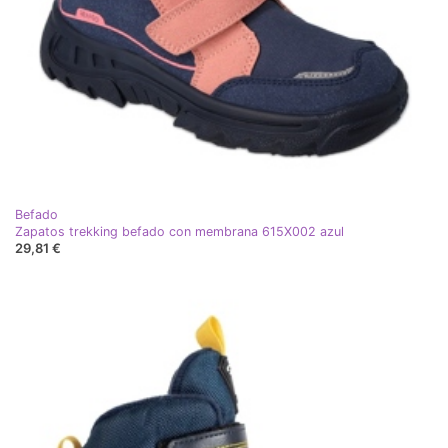
Befado
Zapatos trekking befado con membrana 615X002 azul
29,81 €