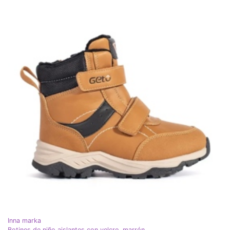
Inna marka
Botines de niño aislantes con velcro. marrón