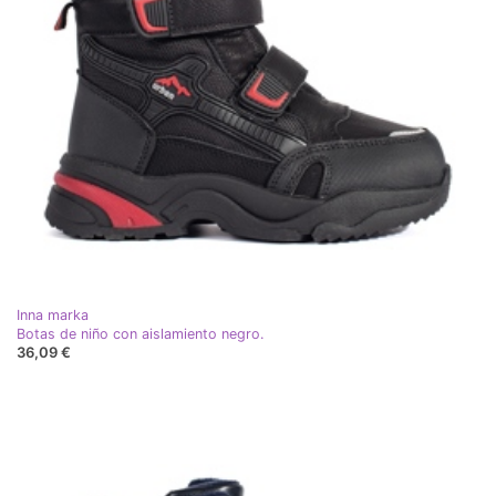
Inna marka
Botas de niño con aislamiento negro.
36,09 €