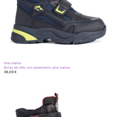
Inna marka
Botas de niño con aislamiento azul marino
36,09 €