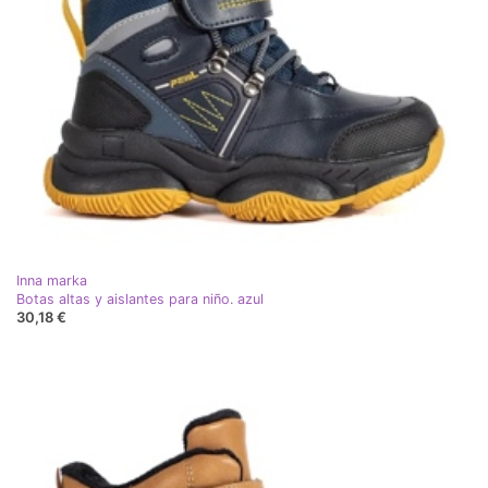
Inna marka
Botas altas y aislantes para niño. azul
30,18 €