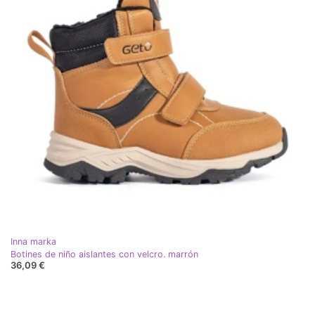
Inna marka
Botines de niño aislantes con velcro. marrón
36,09 €