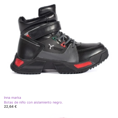
Inna marka
Botas de niño con aislamiento negro.
22,64 €