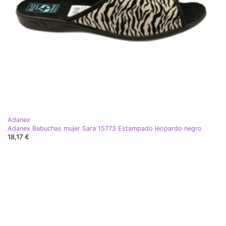
Adanex
Adanex Babuchas mujer Sara 15773 Estampado leopardo negro
18,17 €