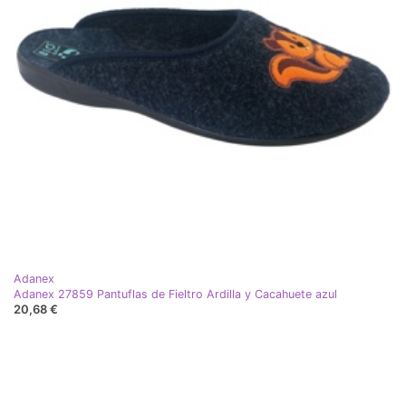
Adanex
Adanex 27859 Pantuflas de Fieltro Ardilla y Cacahuete azul
20,68 €