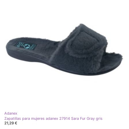
Adanex
Zapatillas para mujeres adanex 27914 Sara Fur Gray gris
21,29 €