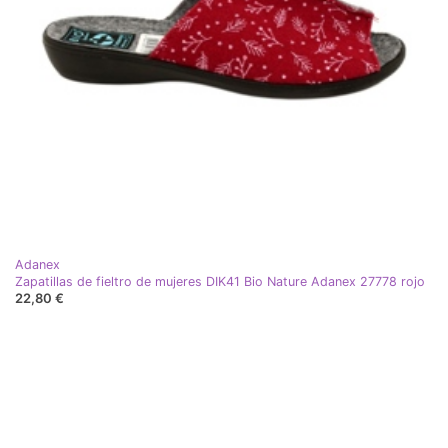
Adanex
Zapatillas de fieltro de mujeres DIK41 Bio Nature Adanex 27778 rojo
22,80 €