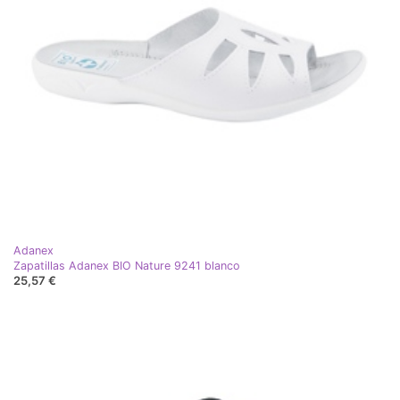
Adanex
Zapatillas Adanex BIO Nature 9241 blanco
25,57 €