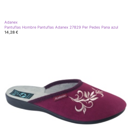
Adanex
Pantuflas Hombre Pantuflas Adanex 27829 Per Pedes Pana azul
14,28 €