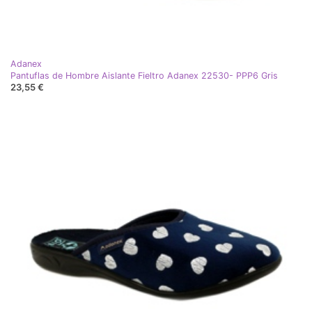
Adanex
Pantuflas de Hombre Aislante Fieltro Adanex 22530- PPP6 Gris
23,55 €