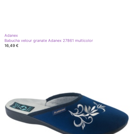
Adanex
Babucha velour granate Adanex 27861 multicolor
16,49 €