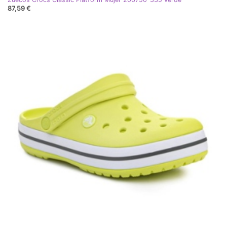
87,59 €