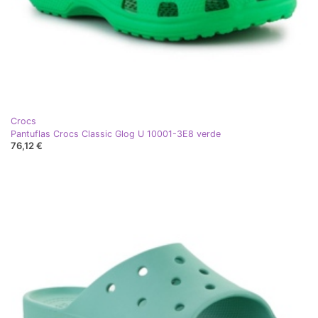
Crocs
Pantuflas Crocs Classic Glog U 10001-3E8 verde
76,12 €