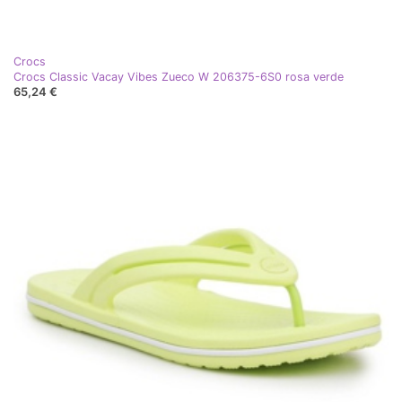
Crocs
Crocs Classic Vacay Vibes Zueco W 206375-6S0 rosa verde
65,24 €