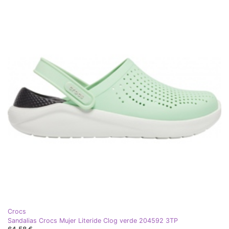
Crocs
Sandalias Crocs Mujer Literide Clog verde 204592 3TP
64,58 €