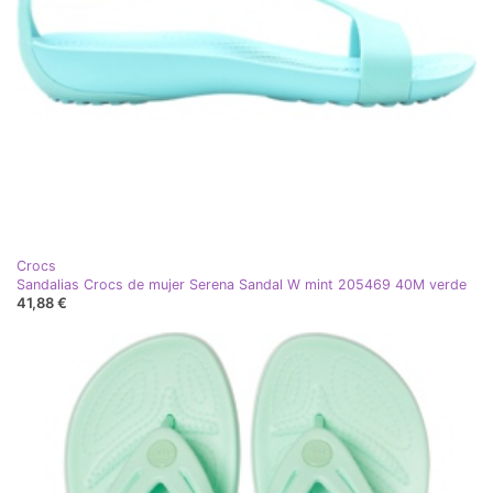
Crocs
Sandalias Crocs de mujer Serena Sandal W mint 205469 40M verde
41,88 €