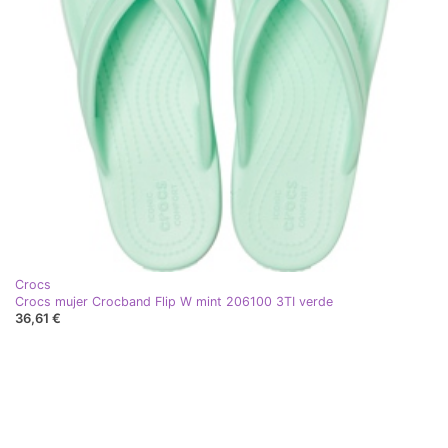
Crocs
Crocs mujer Crocband Flip W mint 206100 3TI verde
36,61 €