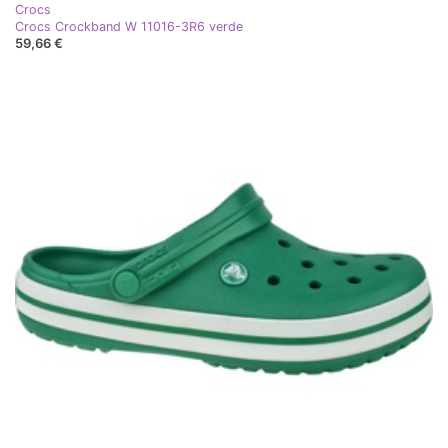
Crocs
Crocs Crockband W 11016-3R6 verde
59,66 €