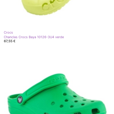
Crocs
Chanclas Crocs Baya 10126-3U4 verde
67,55 €