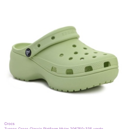
Crocs
Zuecos Crocs Classic Platform Mujer 206750-335 verde