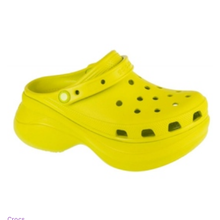
Crocs