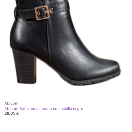
Abloom
Abloom Botas en un poste con hebilla negro
28,05 €