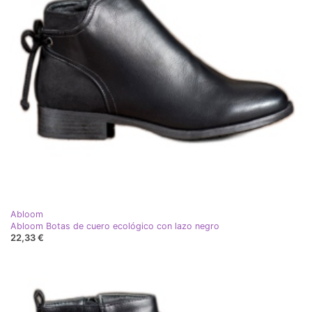
Abloom
Abloom Botas de cuero ecológico con lazo negro
22,33 €