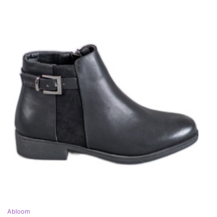
Abloom