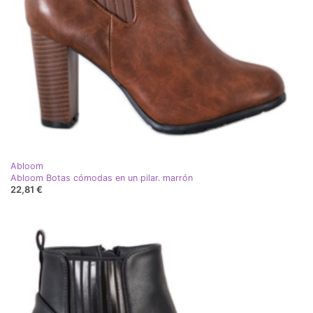
Abloom
Abloom Botas cómodas en un pilar. marrón
22,81 €