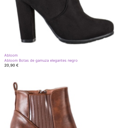
Abloom
Abloom Botas de gamuza elegantes negro
20,90 €