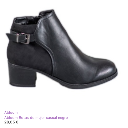
Abloom
Abloom Botas de mujer casual negro
28,05 €