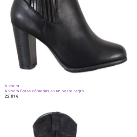
Abloom
Abloom Botas cómodas en un poste negro
22,81 €