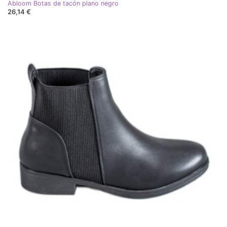
Abloom Botas de tacón plano negro
26,14 €