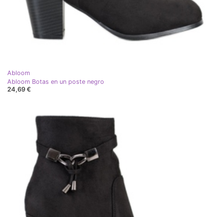
Abloom
Abloom Botas en un poste negro
24,69 €