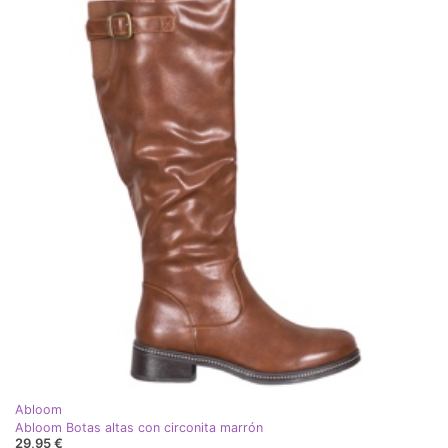
Abloom
Abloom Botas altas con circonita marrón
29,95 €