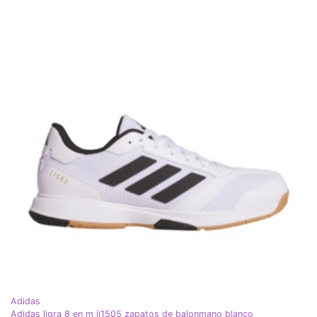
Adidas
Adidas ligra 8 en m ji1505 zapatos de balonmano blanco