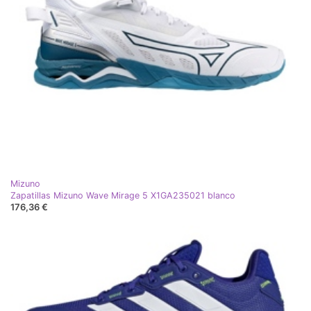
Mizuno
Zapatillas Mizuno Wave Mirage 5 X1GA235021 blanco
176,36 €