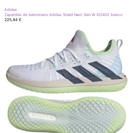
Adidas
Zapatillas de balonmano Adidas Stabil Next Gen W IG3402 blanco
225,84 €