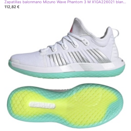
Zapatillas balonmano Mizuno Wave Phantom 3 M X1GA226021 blanco
112,82 €