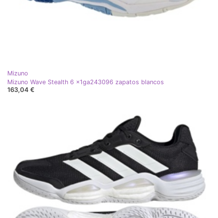
Mizuno
Mizuno Wave Stealth 6 x1ga243096 zapatos blancos
163,04 €