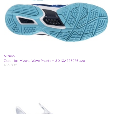
Mizuno
Zapatillas Mizuno Wave Phantom 3 X1GA226076 azul
135,69 €