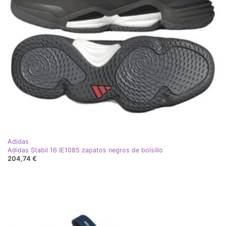
Adidas
Adidas Stabil 16 IE1085 zapatos negros de bolsillo
204,74 €