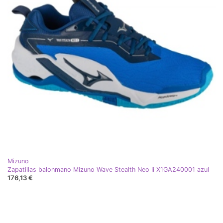
Mizuno
Zapatillas balonmano Mizuno Wave Stealth Neo Ii X1GA240001 azul
176,13 €