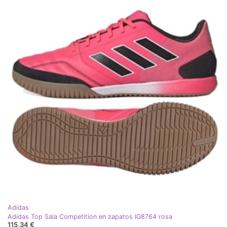
Adidas
Adidas Top Sala Competition en zapatos IG8764 rosa
115,34 €