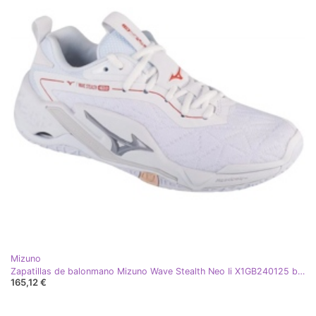
Mizuno
Zapatillas de balonmano Mizuno Wave Stealth Neo Ii X1GB240125 blanco
165,12 €