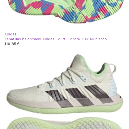
Adidas
Zapatillas balonmano Adidas Court Flight W IE0840 blanco
110,85 €