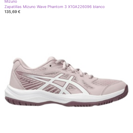
Mizuno
Zapatillas Mizuno Wave Phantom 3 X1GA226096 blanco
135,69 €