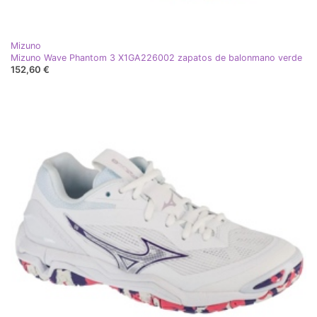
Mizuno
Mizuno Wave Phantom 3 X1GA226002 zapatos de balonmano verde
152,60 €