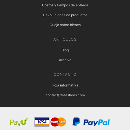
Costos y tiempos de entrega
Devoluciones de productos
Queja sobre bienes
ARTÍCULOS
Blog
Archivo
CONTACTO
Hoja informativa
contact@keeshoes.com