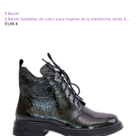
S.Barski
S.Barski Sandalias de cuero para mujeres en la plataforma verde D&amp;A SJ2301-2
51,95 €