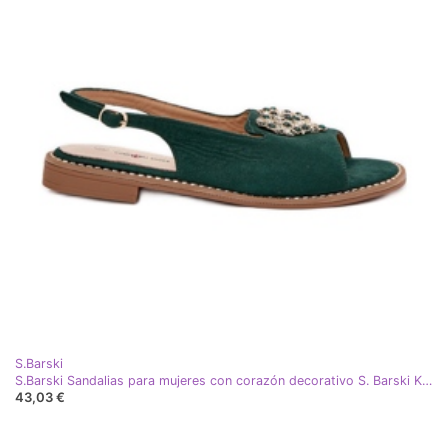
S.Barski
S.Barski Sandalias para mujeres con corazón decorativo S. Barski KV27-018 Verde
43,03 €