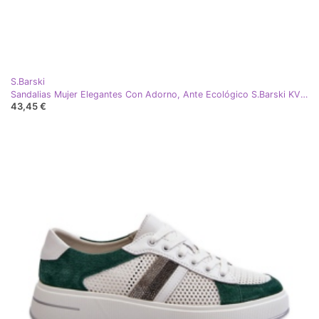
S.Barski
Sandalias Mujer Elegantes Con Adorno, Ante Ecológico S.Barski KV27-058 Verde
43,45 €