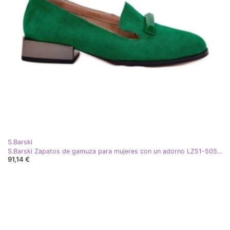
S.Barski
S.Barski Zapatos de gamuza para mujeres con un adorno LZ51-505 Verde
91,14 €