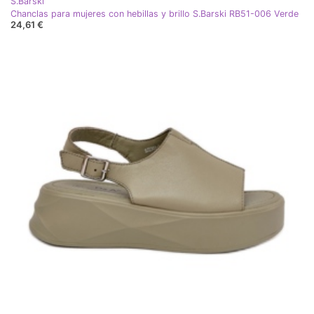
S.Barski
Chanclas para mujeres con hebillas y brillo S.Barski RB51-006 Verde
24,61 €