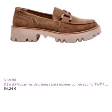
S.Barski
S.Barski Mocasines de gamuza para mujeres con un adorno TW117 Olive verde
54,24 €