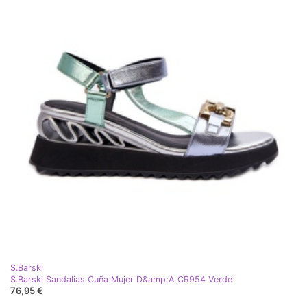
S.Barski
S.Barski Sandalias Cuña Mujer D&amp;A CR954 Verde
76,95 €