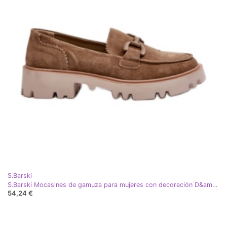
S.Barski
S.Barski Mocasines de gamuza para mujeres con decoración D&amp;A TW117 Olive verde
54,24 €