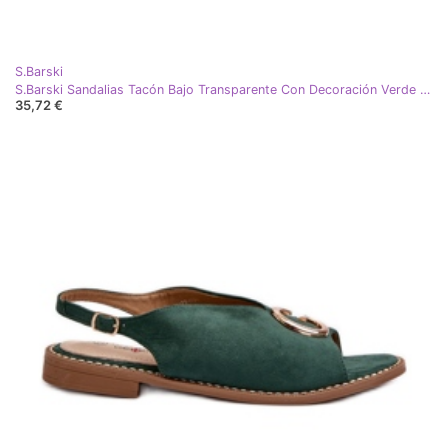
S.Barski
S.Barski Sandalias Tacón Bajo Transparente Con Decoración Verde D&amp;A MR38-368
35,72 €