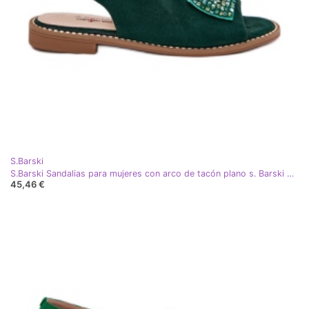
S.Barski
S.Barski Sandalias para mujeres con arco de tacón plano s. Barski KV51-014 Verde
45,46 €