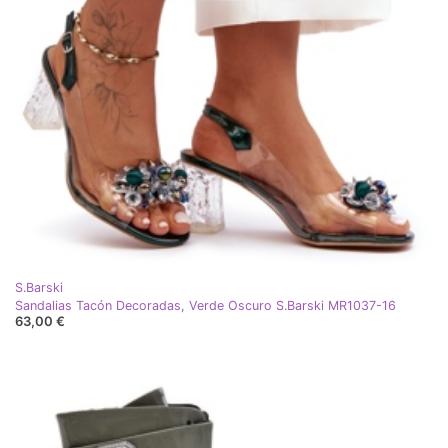
S.Barski
Sandalias Tacón Decoradas, Verde Oscuro S.Barski MR1037-16
63,00 €