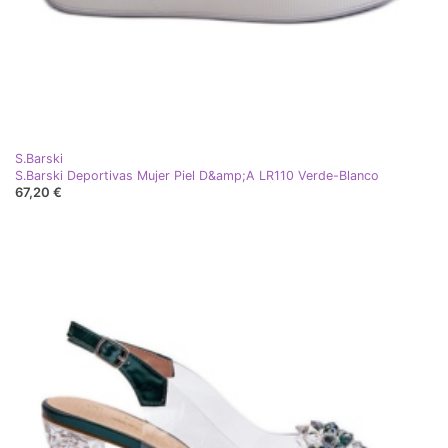
S.Barski
S.Barski Deportivas Mujer Piel D&amp;A LR110 Verde-Blanco
67,20 €