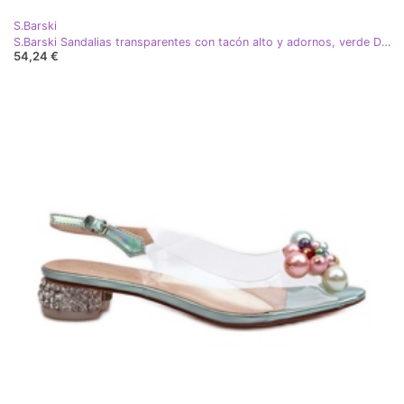
S.Barski
S.Barski Sandalias transparentes con tacón alto y adornos, verde D&amp;A MR38-D1
54,24 €