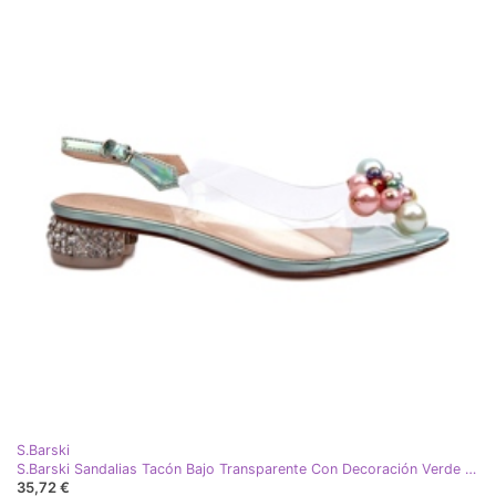
S.Barski
S.Barski Sandalias Tacón Bajo Transparente Con Decoración Verde D&amp;A MR38-368
35,72 €