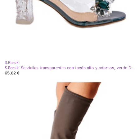
S.Barski
S.Barski Sandalias transparentes con tacón alto y adornos, verde D&amp;A MR38-D1
65,62 €