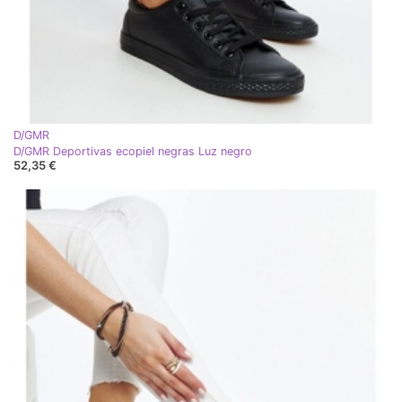
D/GMR
D/GMR Deportivas ecopiel negras Luz negro
52,35 €