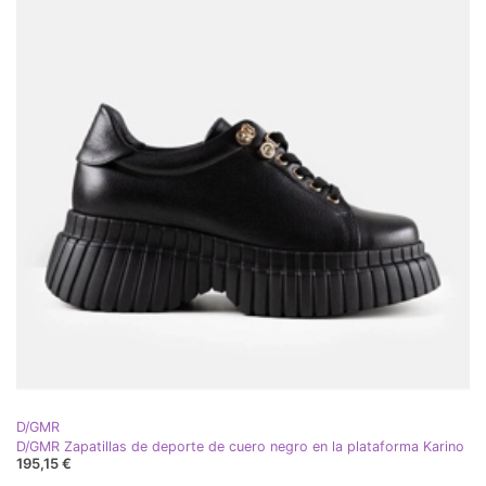
D/GMR
D/GMR Zapatillas de deporte de cuero negro en la plataforma Karino
195,15 €