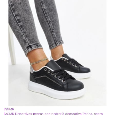
D/GMR
D/GMR Deportivas negras con pedrería decorativa Perica. negro