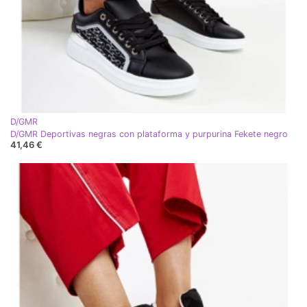
D/GMR
D/GMR Deportivas negras con plataforma y purpurina Fekete negro
41,46 €