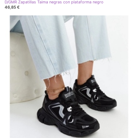
D/GMR Zapatillas Taima negras con plataforma negro
46,85 €