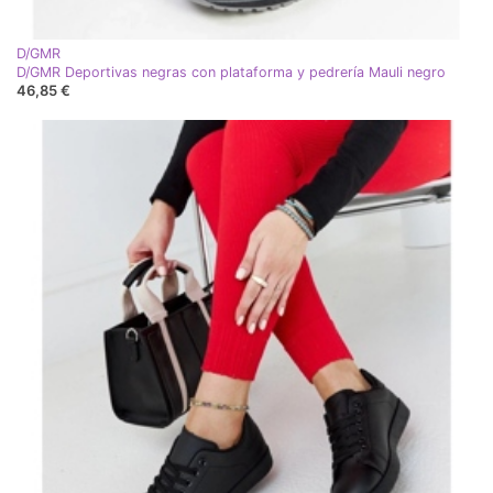
D/GMR
D/GMR Deportivas negras con plataforma y pedrería Mauli negro
46,85 €