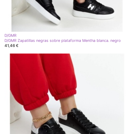
D/GMR
D/GMR Zapatillas negras sobre plataforma Mentha blanca. negro
41,46 €