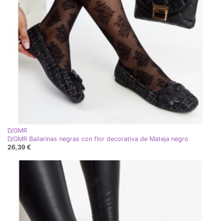
D/GMR
D/GMR Bailarinas negras con flor decorativa de Mateja negro
26,39 €