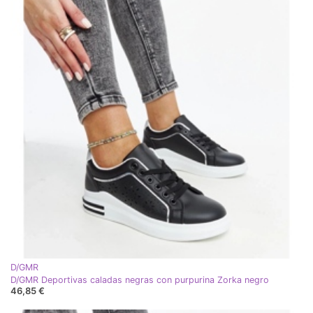
D/GMR
D/GMR Deportivas caladas negras con purpurina Zorka negro
46,85 €