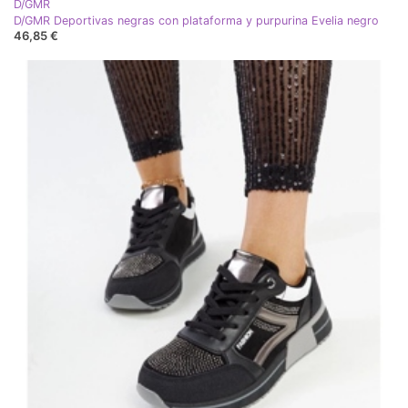
D/GMR
D/GMR Deportivas negras con plataforma y purpurina Evelia negro
46,85 €