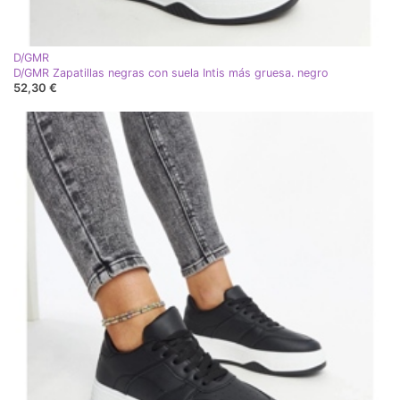
D/GMR
D/GMR Zapatillas negras con suela Intis más gruesa. negro
52,30 €