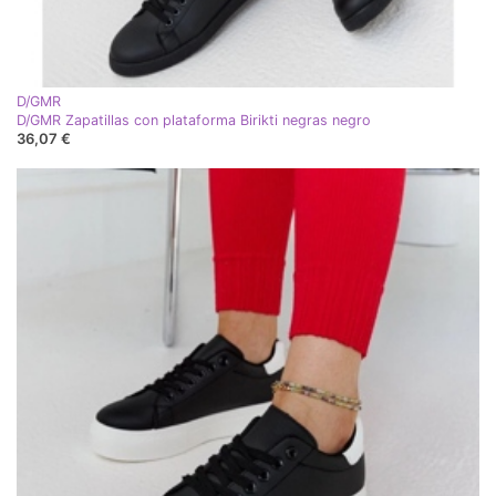
D/GMR
D/GMR Zapatillas con plataforma Birikti negras negro
36,07 €