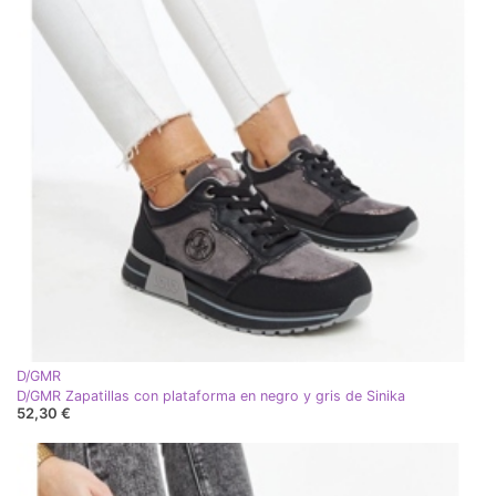
D/GMR
D/GMR Zapatillas con plataforma en negro y gris de Sinika
52,30 €