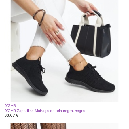
D/GMR
D/GMR Zapatillas Mairago de tela negra. negro
36,07 €