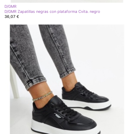
D/GMR
D/GMR Zapatillas negras con plataforma Cvita. negro
36,07 €