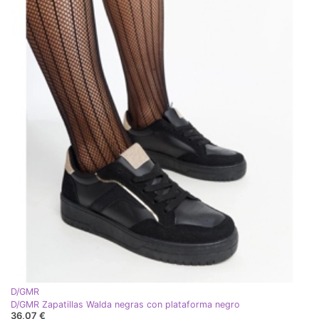
D/GMR
D/GMR Zapatillas Walda negras con plataforma negro
36,07 €