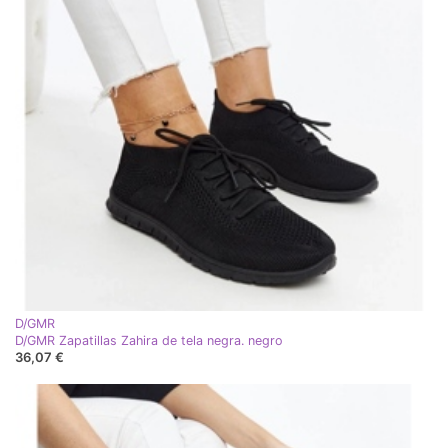
D/GMR
D/GMR Zapatillas Zahira de tela negra. negro
36,07 €