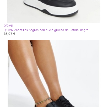
D/GMR
D/GMR Zapatillas negras con suela gruesa de Rafida. negro
36,07 €