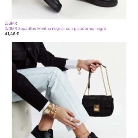
D/GMR
D/GMR Zapatillas Mentha negras con plataforma negro
41,46 €