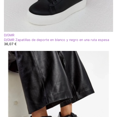
D/GMR
D/GMR Zapatillas de deporte en blanco y negro en una ruta espesa
36,07 €