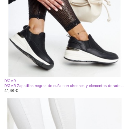
D/GMR
D/GMR Zapatillas negras de cuña con circones y elementos dorados Ashleey negro
41,46 €