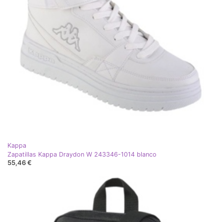
Kappa
Zapatillas Kappa Draydon W 243346-1014 blanco
55,46 €