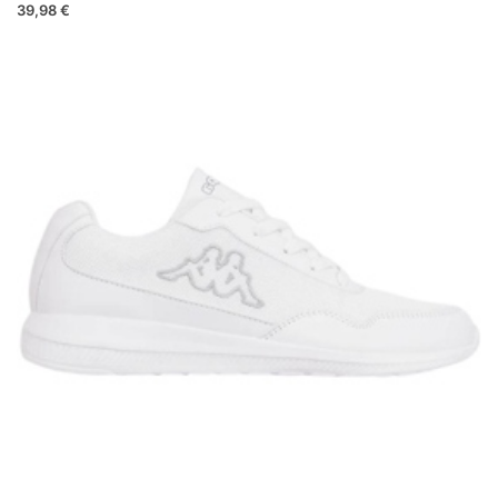
39,98 €