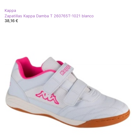
Kappa
Zapatillas Kappa Damba T 260765T-1021 blanco
38,16 €