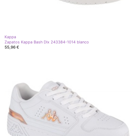
Kappa
Zapatos Kappa Bash Dlx 243384-1014 blanco
55,96 €