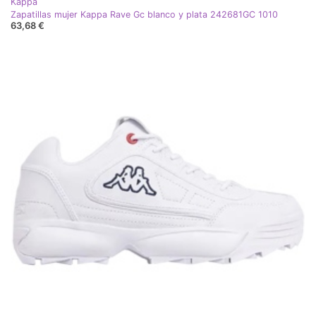
Kappa
Zapatillas mujer Kappa Rave Gc blanco y plata 242681GC 1010
63,68 €