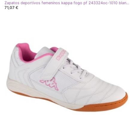
Zapatos deportivos femeninos kappa fogo pf 243324oc-1010 blanco
71,07 €