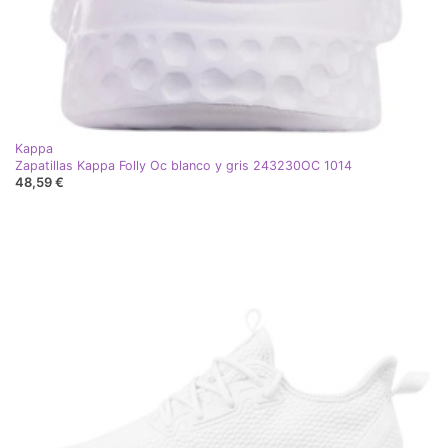
Kappa
Zapatillas Kappa Folly Oc blanco y gris 243230OC 1014
48,59 €