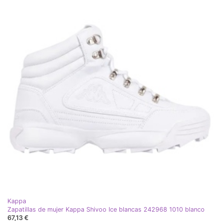
Kappa
Zapatillas de mujer Kappa Shivoo Ice blancas 242968 1010 blanco
67,13 €