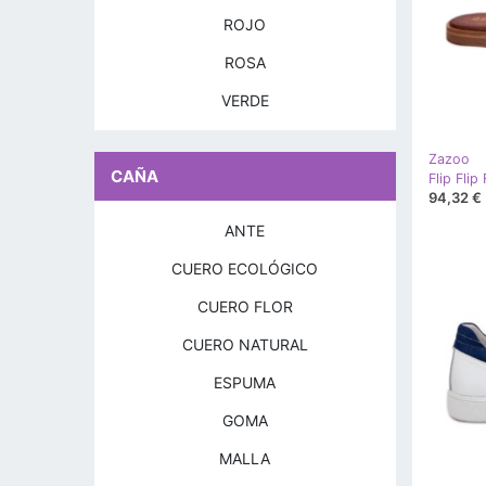
ROJO
ROSA
VERDE
Zazoo
CAÑA
Flip Fli
94,32 €
ANTE
CUERO ECOLÓGICO
CUERO FLOR
CUERO NATURAL
ESPUMA
GOMA
MALLA