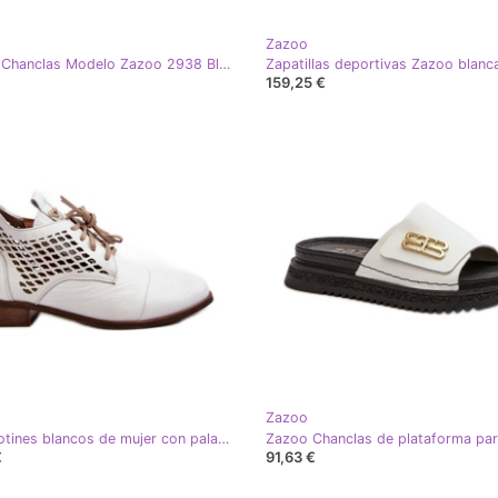
Zazoo
Sandalia Chanclas Modelo Zazoo 2938 Blanco
159,25 €
Zazoo
Zazoo Botines blancos de mujer con pala calada
€
91,63 €