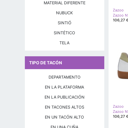
MATERIAL DIFERENTE
Zazoo
NUBUCK
106,27 
SINTIÓ
SINTÉTICO
TELA
TIPO DE TACÓN
DEPARTAMENTO
EN LA PLATAFORMA
EN LA PUBLICACIÓN
Zazoo
EN TACONES ALTOS
106,27 
EN UN TACÓN ALTO
EN UNA CUÑA