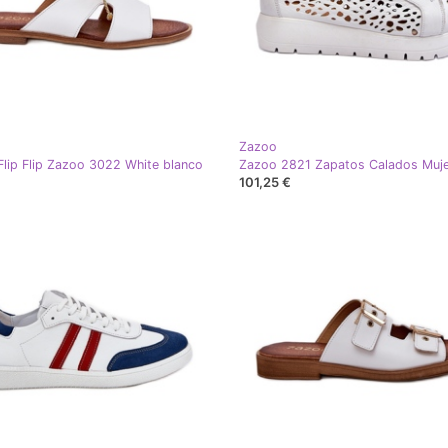
Zazoo
p Flip Flip Zazoo 3022 White blanco
101,25 €