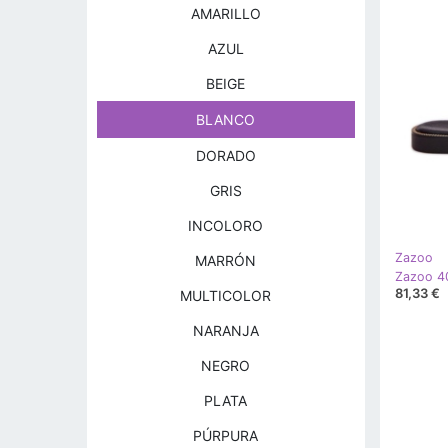
AMARILLO
AZUL
BEIGE
BLANCO
DORADO
GRIS
INCOLORO
Zazoo
MARRÓN
81,33 €
MULTICOLOR
NARANJA
NEGRO
PLATA
PÚRPURA