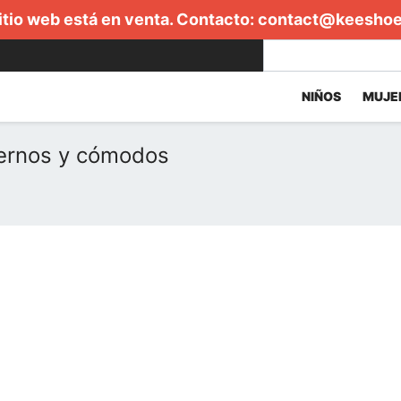
itio web está en venta. Contacto:
contact@keesho
NIÑOS
MUJE
ernos y cómodos