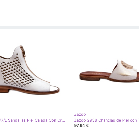
Zazoo
Zazoo 977/L Sandalias Piel Calada Con Cremallera, Blanco
97,64 €