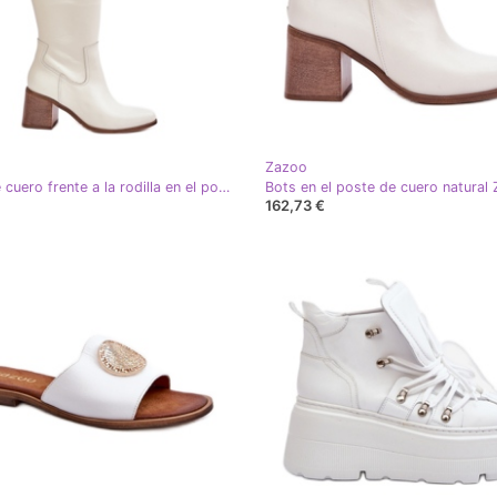
Zazoo
Botas de cuero frente a la rodilla en el poste blanco Zazoo 3675
162,73 €