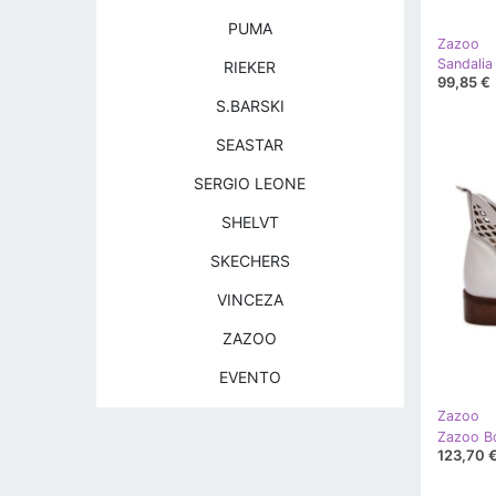
PUMA
Zazoo
RIEKER
99,85 €
S.BARSKI
SEASTAR
SERGIO LEONE
SHELVT
SKECHERS
VINCEZA
ZAZOO
EVENTO
Zazoo
123,70 