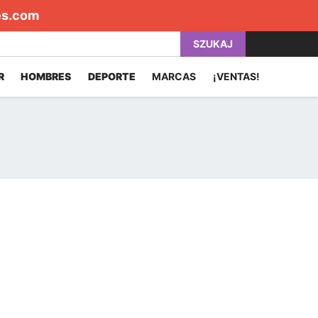
es.com
SZUKAJ
R
HOMBRES
DEPORTE
MARCAS
¡VENTAS!