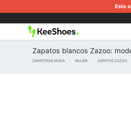
Este s
Zapatos blancos Zazoo: mod
ZAPATOSDE MODA
MUJER
ZAPATOS ZAZOO