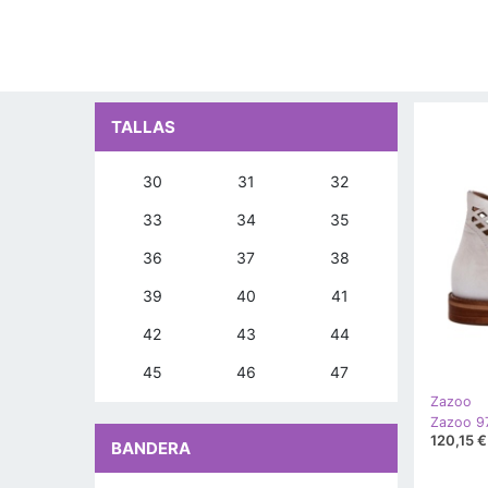
TALLAS
30
31
32
33
34
35
36
37
38
39
40
41
42
43
44
45
46
47
Zazoo
120,15 €
BANDERA