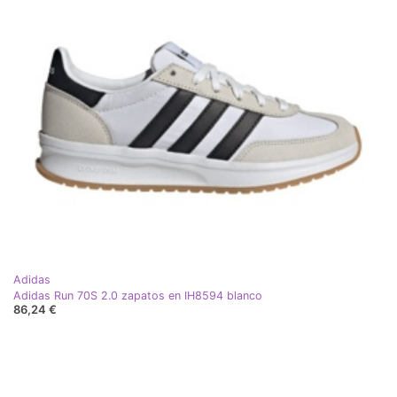
Adidas
Adidas Run 70S 2.0 zapatos en IH8594 blanco
86,24 €