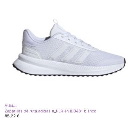
Adidas
Zapatillas de ruta adidas X_PLR en ID0481 blanco
85,22 €