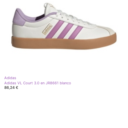
Adidas
Adidas VL Court 3.0 en JR8661 blanco
86,24 €