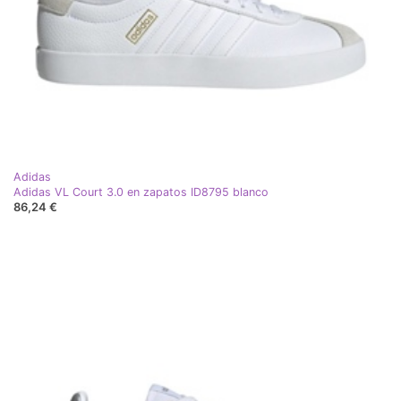
Adidas
Adidas VL Court 3.0 en zapatos ID8795 blanco
86,24 €