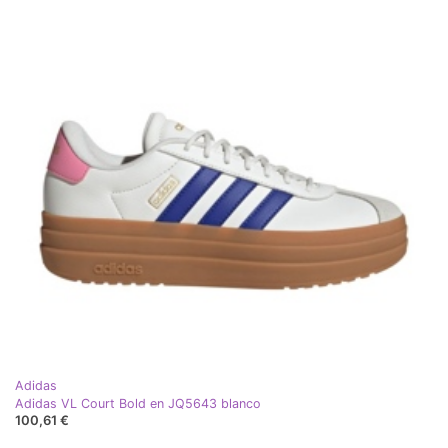
Adidas
Adidas VL Court Bold en JQ5643 blanco
100,61 €