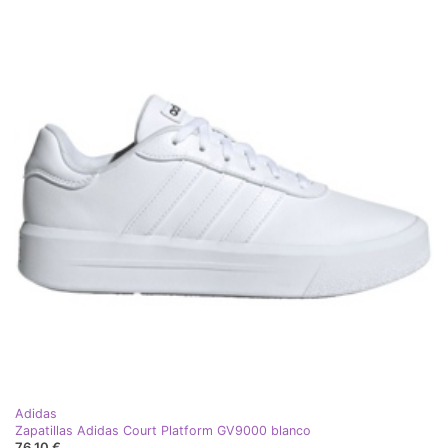
Adidas
Zapatillas Adidas Court Platform GV9000 blanco
76,10 €