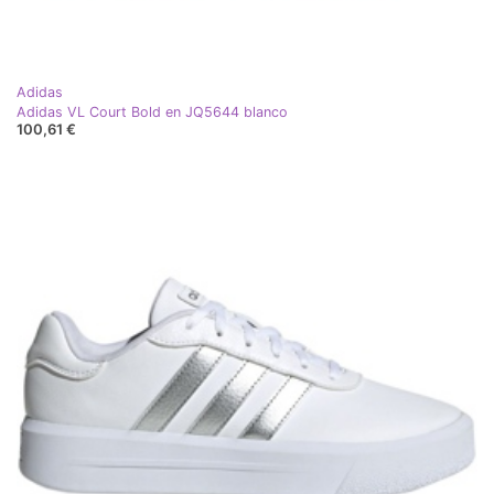
Adidas
Adidas VL Court Bold en JQ5644 blanco
100,61 €