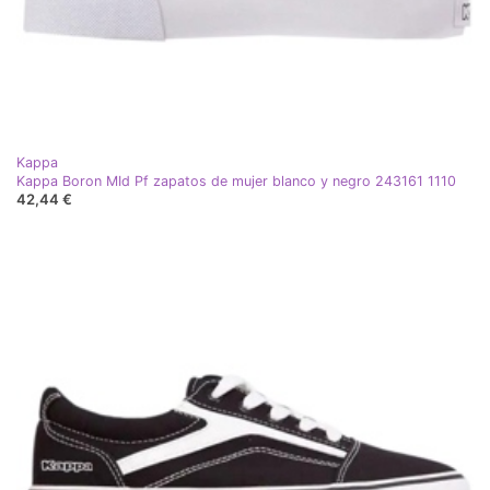
Kappa
Kappa Boron MId Pf zapatos de mujer blanco y negro 243161 1110
42,44 €