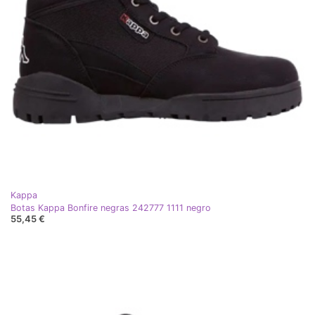
Kappa
Botas Kappa Bonfire negras 242777 1111 negro
55,45 €