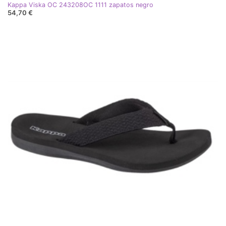
Kappa Viska OC 243208OC 1111 zapatos negro
54,70 €