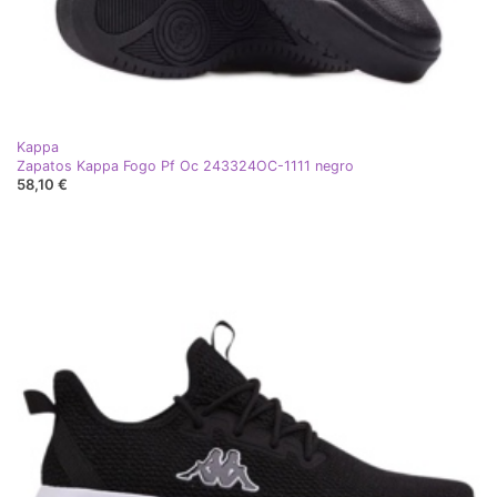
Kappa
Zapatos Kappa Fogo Pf Oc 243324OC-1111 negro
58,10 €