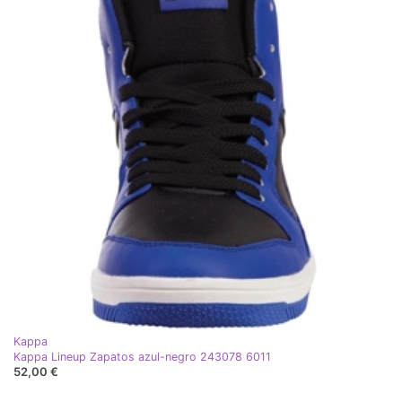
Kappa
Kappa Lineup Zapatos azul-negro 243078 6011
52,00 €