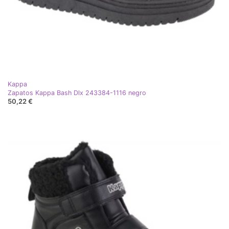
Kappa
Zapatos Kappa Bash Dlx 243384-1116 negro
50,22 €