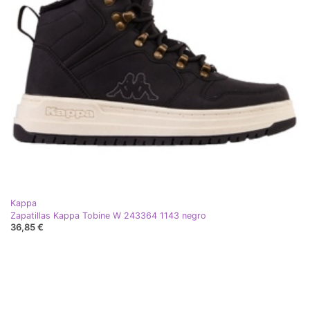
Kappa
Zapatillas Kappa Tobine W 243364 1143 negro
36,85 €