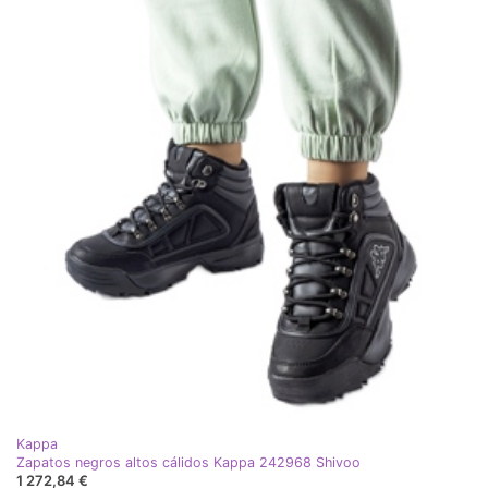
Kappa
Zapatos negros altos cálidos Kappa 242968 Shivoo
1 272,84 €