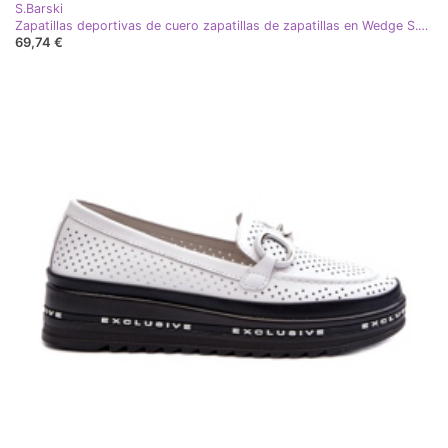
S.Barski
Zapatillas deportivas de cuero zapatillas de zapatillas en Wedge S.barski LR51-641 White blanco
69,74 €