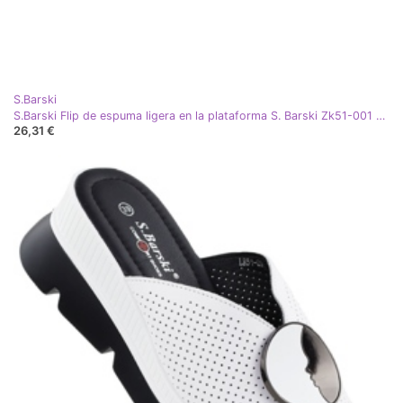
S.Barski
S.Barski Flip de espuma ligera en la plataforma S. Barski Zk51-001 White blanco
26,31 €