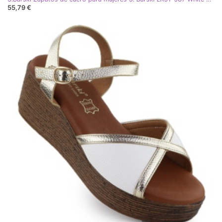
55,79 €