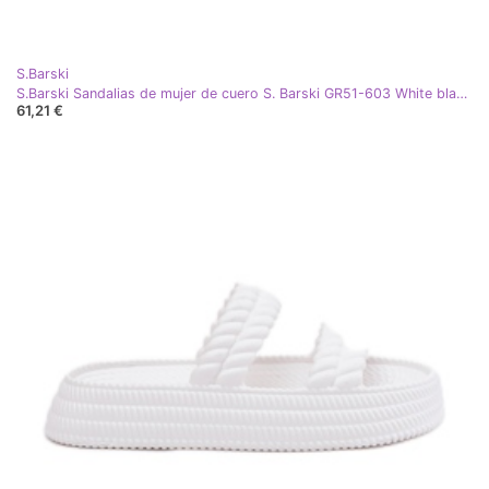
S.Barski
S.Barski Sandalias de mujer de cuero S. Barski GR51-603 White blanco
61,21 €