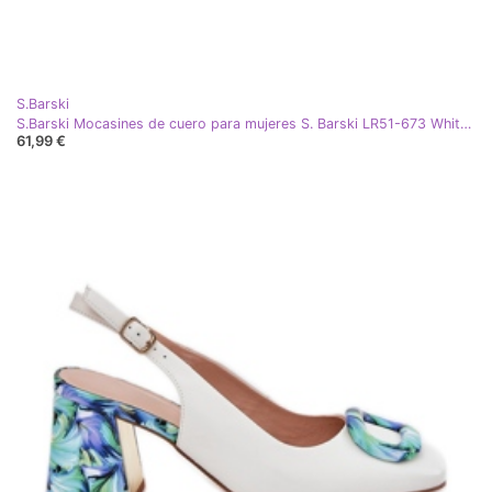
S.Barski
S.Barski Mocasines de cuero para mujeres S. Barski LR51-673 White blanco
61,99 €