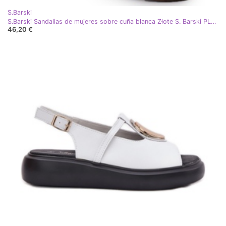
S.Barski
S.Barski Sandalias de mujeres sobre cuña blanca Złote S. Barski PL51-324 blanco
46,20 €