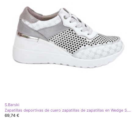
S.Barski
Zapatillas deportivas de cuero zapatillas de zapatillas en Wedge S.barski LR51-641 White blanco
69,74 €