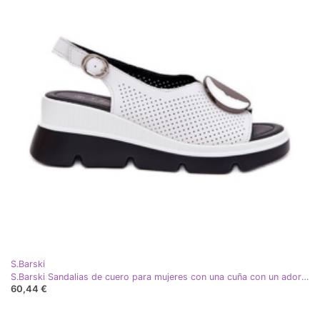
S.Barski
S.Barski Sandalias de cuero para mujeres con una cuña con un adorno S. Barski LR51-788 White blanco
60,44 €