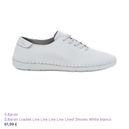
S.Barski
S.Barski Lraded Live Live Live Live Lived Shoves White blanco
61,99 €