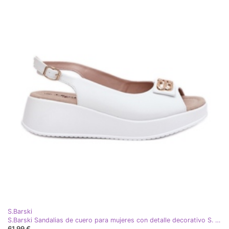
S.Barski
S.Barski Sandalias de cuero para mujeres con detalle decorativo S. Barski LR51-593 White blanco
61,99 €