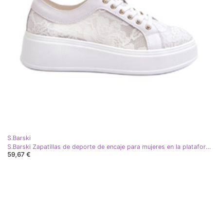
S.Barski
S.Barski Zapatillas de deporte de encaje para mujeres en la plataforma S. Barski Hy51-059 White blanco
59,67 €