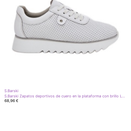
S.Barski
S.Barski Zapatos deportivos de cuero en la plataforma con brillo LR51-629 White blanco
68,96 €