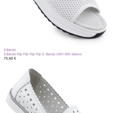
S.Barski
S.Barski Flip Flip Flip Flip S. Barski LR51-661 blanco
75,60 €