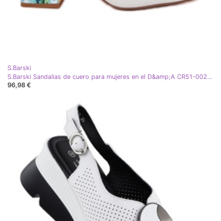
S.Barski
S.Barski Sandalias de cuero para mujeres en el D&amp;A CR51-002 White Post blanco
96,98 €