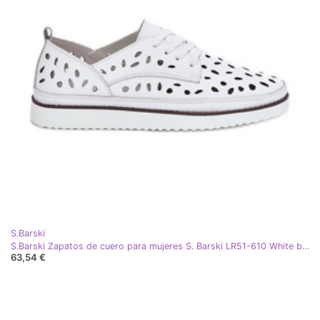
S.Barski
S.Barski Zapatos de cuero para mujeres S. Barski LR51-610 White blanco
63,54 €