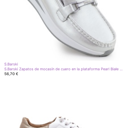
S.Barski
S.Barski Zapatos de mocasín de cuero en la plataforma Pearl Białe S. Barski GR51-598 blanco
56,70 €