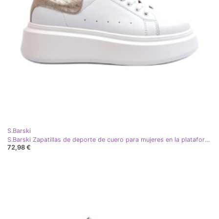
S.Barski
S.Barski Zapatillas de deporte de cuero para mujeres en la plataforma blanca de D&amp;A LR568 blanco
72,98 €