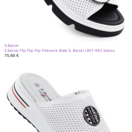
S.Barski
S.Barski Flip Flip Flip Finkwork Białe S. Barski LR51-662 blanco
75,60 €