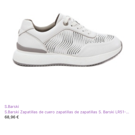
S.Barski
S.Barski Zapatillas de cuero zapatillas de zapatillas S. Barski LR51-551 White blanco
68,96 €