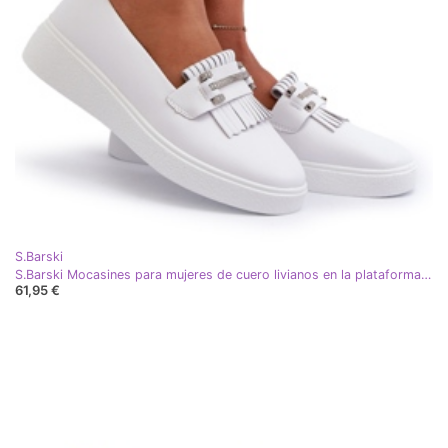
S.Barski
S.Barski Mocasines para mujeres de cuero livianos en la plataforma Białe S. Barski LR590 blanco
61,95 €