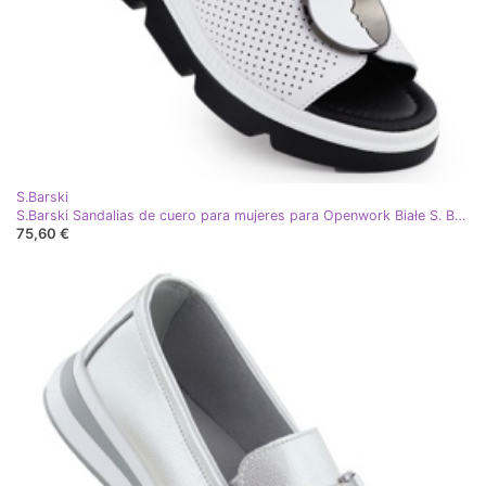
S.Barski
S.Barski Sandalias de cuero para mujeres para Openwork Białe S. Barski LR51-788 blanco
75,60 €