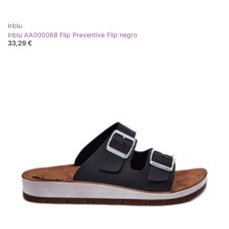
Inblu
Inblu AA000068 Flip Preventive Flip negro
33,29 €