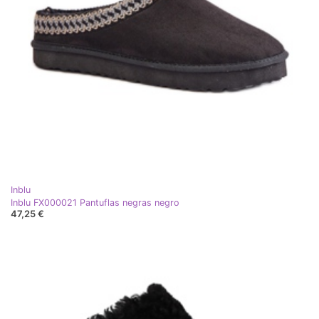
Inblu
Inblu FX000021 Pantuflas negras negro
47,25 €