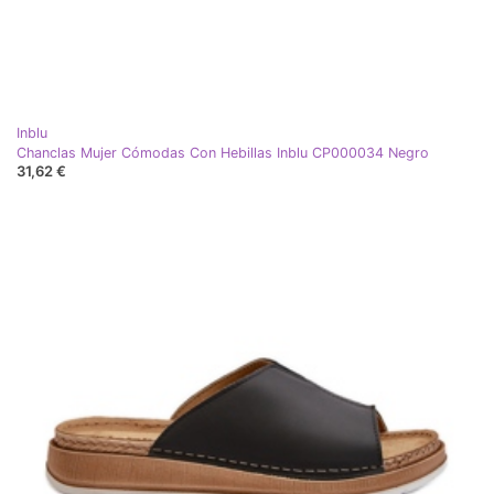
Inblu
Chanclas Mujer Cómodas Con Hebillas Inblu CP000034 Negro
31,62 €