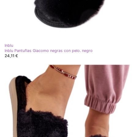
Inblu
Inblu Pantuflas Giacomo negras con pelo. negro
24,11 €