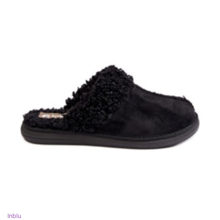
Inblu