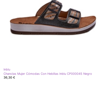
Inblu
Chanclas Mujer Cómodas Con Hebillas Inblu CP000045 Negro
36,30 €