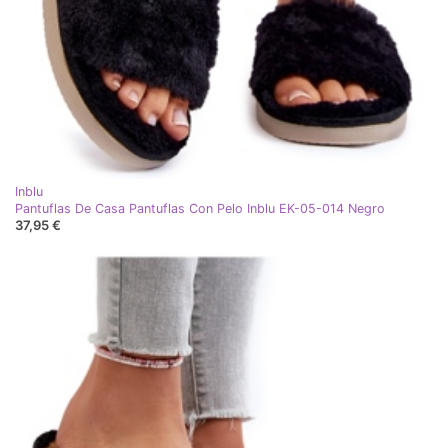
Inblu
Pantuflas De Casa Pantuflas Con Pelo Inblu EK-05-014 Negro
37,95 €