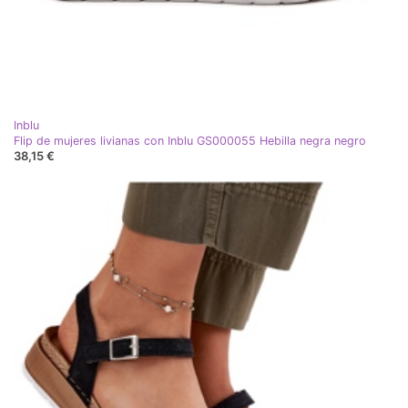
Inblu
Flip de mujeres livianas con Inblu GS000055 Hebilla negra negro
38,15 €