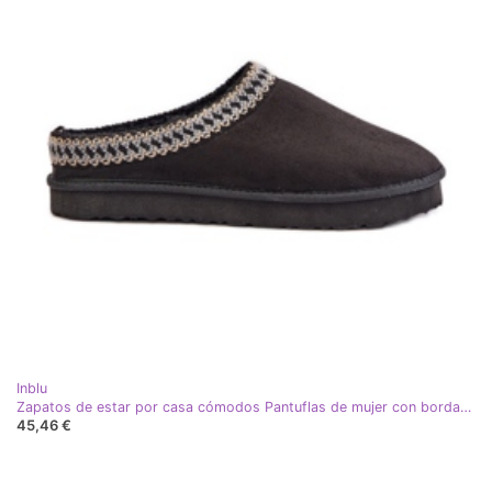
Inblu
Zapatos de estar por casa cómodos Pantuflas de mujer con bordado Inblu FX000021 Negro
45,46 €