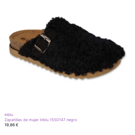
Inblu
Zapatillas de mujer Inblu 155D147 negro
19,86 €