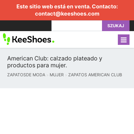
Este sitio web está en venta. Contacto:
contact@keeshoes.com
SZUKAJ
American Club: calzado plateado y
productos para mujer.
ZAPATOSDE MODA
MUJER
ZAPATOS AMERICAN CLUB