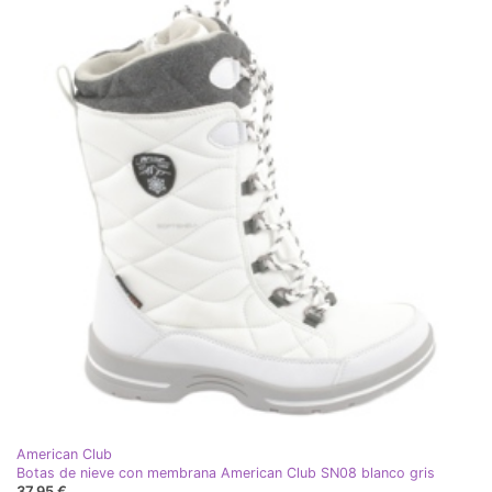
American Club
Botas de nieve con membrana American Club SN08 blanco gris
37,95 €