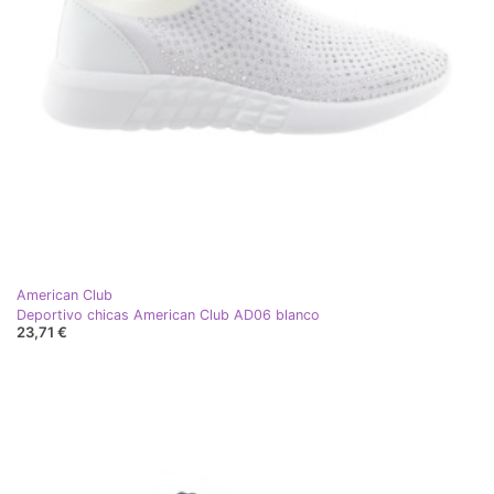
American Club
Deportivo chicas American Club AD06 blanco
23,71 €