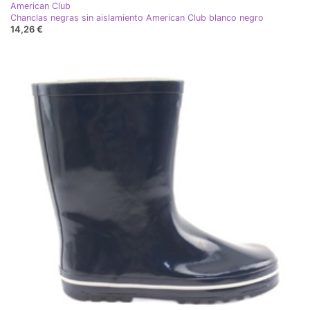
American Club
Chanclas negras sin aislamiento American Club blanco negro
14,26 €