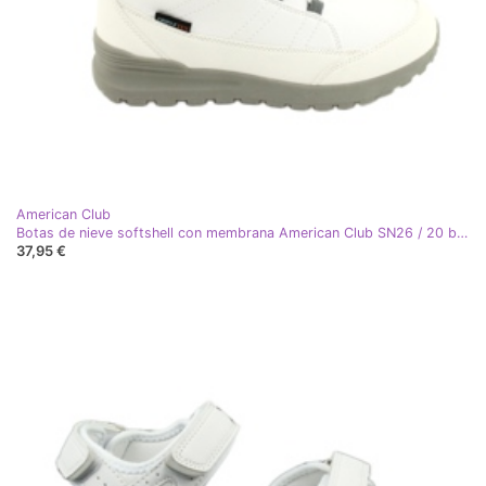
American Club
Botas de nieve softshell con membrana American Club SN26 / 20 blanca blanco gris
37,95 €