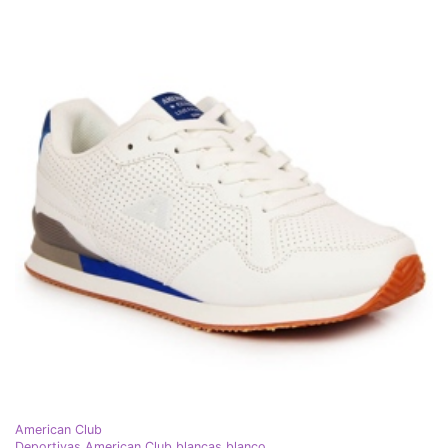
American Club
Deportivas American Club blancas blanco