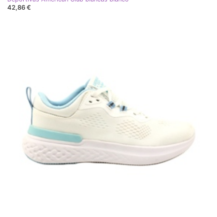
42,86 €