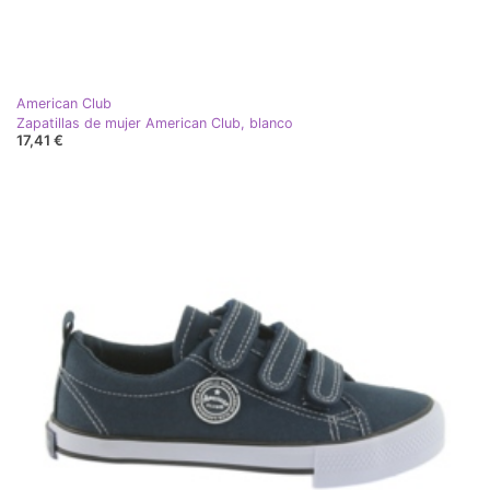
American Club
Zapatillas de mujer American Club, blanco
17,41 €