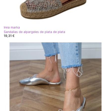
Inna marka
Sandalias de alpargeles de plata de plata
19,31 €