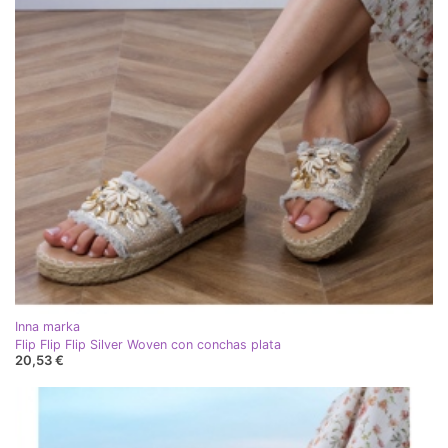
Inna marka
Flip Flip Flip Silver Woven con conchas plata
20,53 €