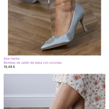
Inna marka
Bombas de satén de plata con circones
19,48 €