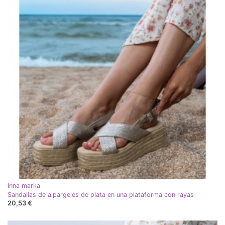
Inna marka
Sandalias de alpargeles de plata en una plataforma con rayas
20,53 €