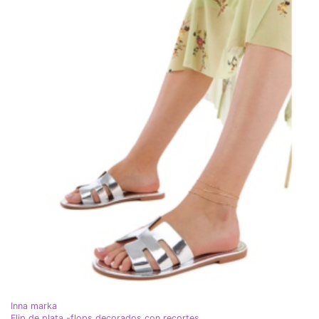
Inna marka
Flip de plata -flops decorados con recortes