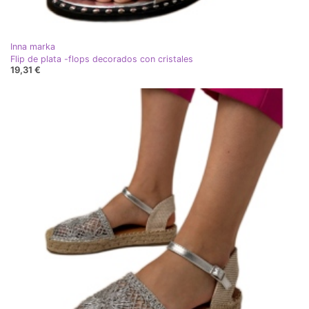
Inna marka
Flip de plata -flops decorados con cristales
19,31 €