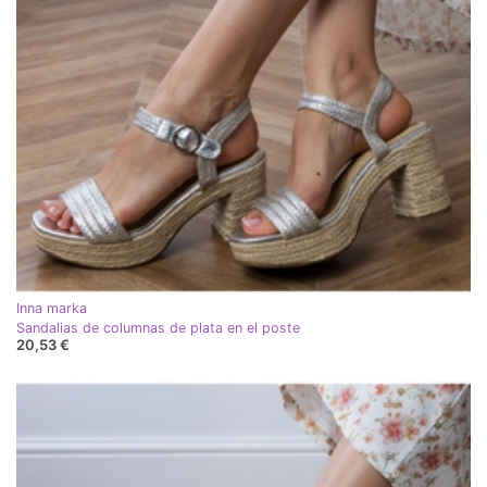
Inna marka
Sandalias de columnas de plata en el poste
20,53 €