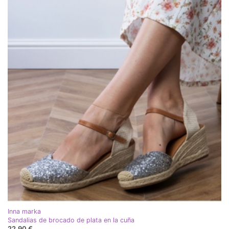
Inna marka
Sandalias de brocado de plata en la cuña
22,90 €