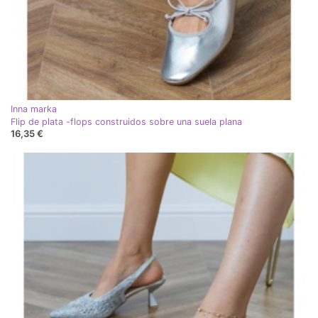
Inna marka
Flip de plata -flops construidos sobre una suela plana
16,35 €