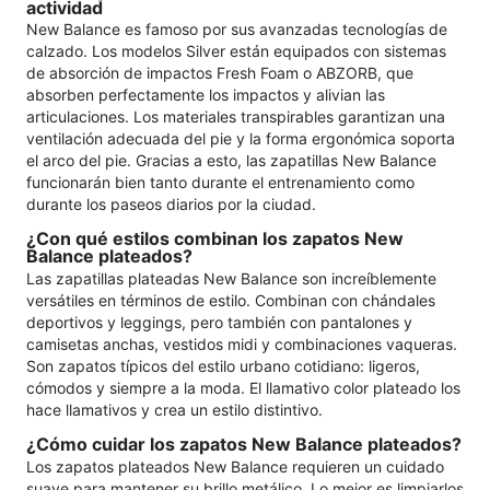
actividad
New Balance es famoso por sus avanzadas tecnologías de
calzado. Los modelos Silver están equipados con sistemas
de absorción de impactos Fresh Foam o ABZORB, que
absorben perfectamente los impactos y alivian las
articulaciones. Los materiales transpirables garantizan una
ventilación adecuada del pie y la forma ergonómica soporta
el arco del pie. Gracias a esto, las zapatillas New Balance
funcionarán bien tanto durante el entrenamiento como
durante los paseos diarios por la ciudad.
¿Con qué estilos combinan los zapatos New
Balance plateados?
Las zapatillas plateadas New Balance son increíblemente
versátiles en términos de estilo. Combinan con chándales
deportivos y leggings, pero también con pantalones y
camisetas anchas, vestidos midi y combinaciones vaqueras.
Son zapatos típicos del estilo urbano cotidiano: ligeros,
cómodos y siempre a la moda. El llamativo color plateado los
hace llamativos y crea un estilo distintivo.
¿Cómo cuidar los zapatos New Balance plateados?
Los zapatos plateados New Balance requieren un cuidado
suave para mantener su brillo metálico. Lo mejor es limpiarlos