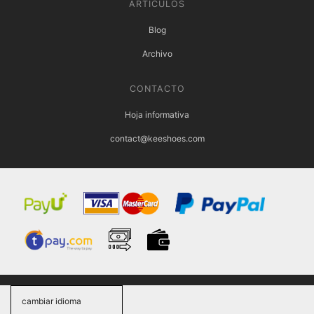
ARTÍCULOS
Blog
Archivo
CONTACTO
Hoja informativa
contact@keeshoes.com
cambiar idioma