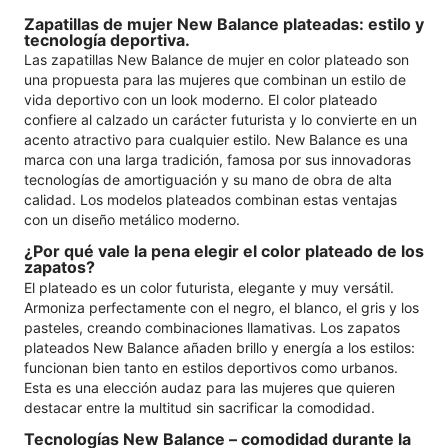
Zapatillas de mujer New Balance plateadas: estilo y
tecnología deportiva.
Las zapatillas New Balance de mujer en color plateado son
una propuesta para las mujeres que combinan un estilo de
vida deportivo con un look moderno. El color plateado
confiere al calzado un carácter futurista y lo convierte en un
acento atractivo para cualquier estilo. New Balance es una
marca con una larga tradición, famosa por sus innovadoras
tecnologías de amortiguación y su mano de obra de alta
calidad. Los modelos plateados combinan estas ventajas
con un diseño metálico moderno.
¿Por qué vale la pena elegir el color plateado de los
zapatos?
El plateado es un color futurista, elegante y muy versátil.
Armoniza perfectamente con el negro, el blanco, el gris y los
pasteles, creando combinaciones llamativas. Los zapatos
plateados New Balance añaden brillo y energía a los estilos:
funcionan bien tanto en estilos deportivos como urbanos.
Esta es una elección audaz para las mujeres que quieren
destacar entre la multitud sin sacrificar la comodidad.
Tecnologías New Balance – comodidad durante la