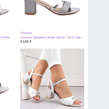
Vinceza
l Plata
Vinceza Sandalias Mujer Glitter Tacón Bajo Plata Ploemis
41,80 €