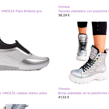
Vinceza
 VINCEZA Plata Brillante gris
38,29 €
Vinceza
as VINCEZA caladas blanco plata
Botas plateadas en la plataforma
41,52 €