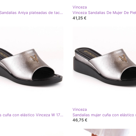
Vinceza
Vinceza Sandalias Aniya plateadas de tacón con circonitas plata
41,25 €
Vinceza
Zapatillas cuña con elástico Vinceza W 17247 plata
46,75 €