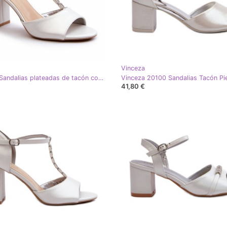
Vinceza
Vinceza Sandalias plateadas de tacón con circonitas plata
Vinceza 20100 Sandalias Tacón Pie
41,80 €