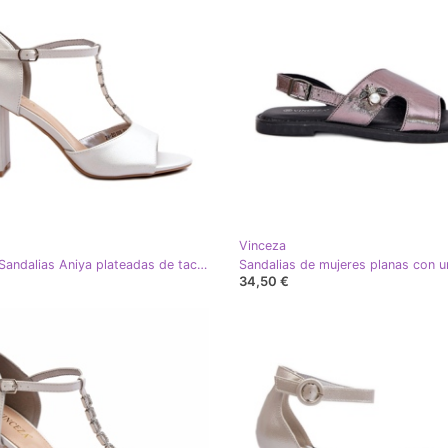
Vinceza
Vinceza Sandalias Aniya plateadas de tacón con circonitas plata
34,50 €