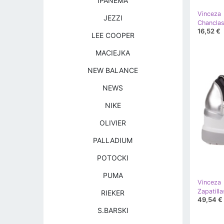
IPANEMA
Vinceza
JEZZI
Chanclas
16,52 €
LEE COOPER
MACIEJKA
NEW BALANCE
NEWS
NIKE
OLIVIER
PALLADIUM
POTOCKI
PUMA
Vinceza
Zapatill
RIEKER
49,54 €
S.BARSKI