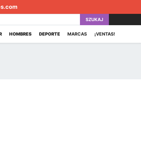
es.com
SZUKAJ
R
HOMBRES
DEPORTE
MARCAS
¡VENTAS!