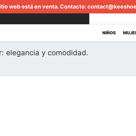
itio web está en venta. Contacto:
contact@keesho
NIÑOS
MUJE
r: elegancia y comodidad.