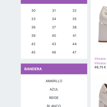
30
31
32
33
34
35
36
37
38
39
40
41
42
43
44
45
46
47
Vinceza
46,75 €
BANDERA
AMARILLO
AZUL
BEIGE
BLANCO