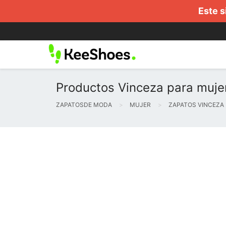
Este s
Productos Vinceza para muje
ZAPATOSDE MODA
MUJER
ZAPATOS VINCEZA