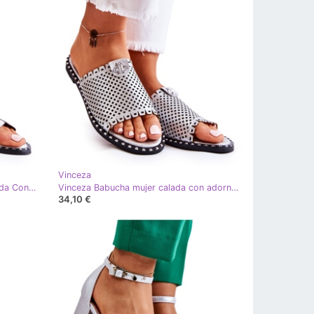
Vinceza
Vinceza Pantuflas De Mujer De Moda Con Emblema Miquel Plateado plata
Vinceza Babucha mujer calada con adorno rizo plateado plata
34,10 €