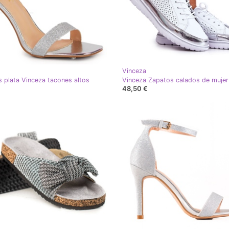
Vinceza
s plata Vinceza tacones altos
48,50 €