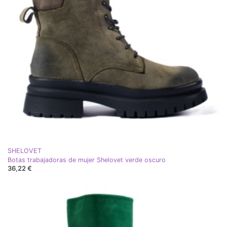
SHELOVET
Botas trabajadoras de mujer Shelovet verde oscuro
36,22 €