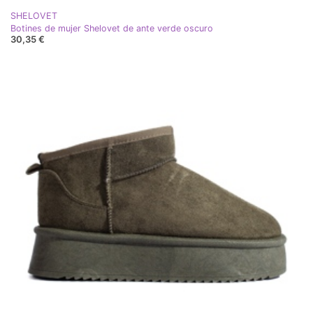
SHELOVET
Botines de mujer Shelovet de ante verde oscuro
30,35 €