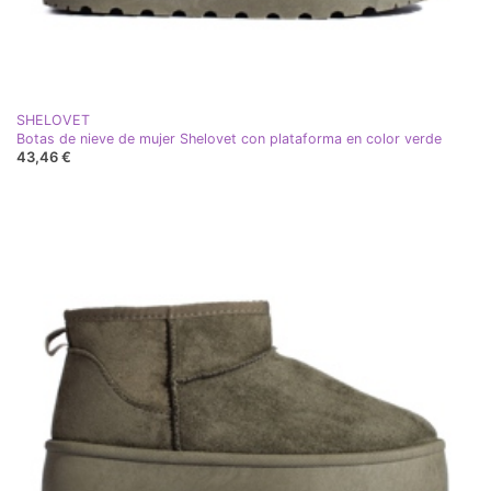
SHELOVET
Botas de nieve de mujer Shelovet con plataforma en color verde
43,46 €