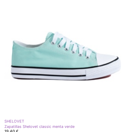
SHELOVET
Zapatillas Shelovet classic menta verde
19,40 €