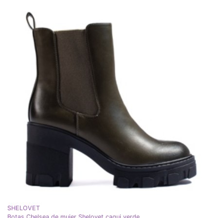
SHELOVET
Botas Chelsea de mujer Shelovet caqui verde