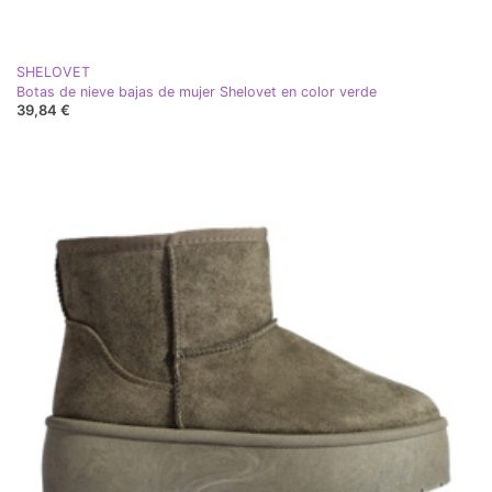
SHELOVET
Botas de nieve bajas de mujer Shelovet en color verde
39,84 €