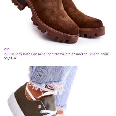
PS1
PS1 Cálidas botas de mujer con cremallera en marrón Lenaris caqui
55,50 €