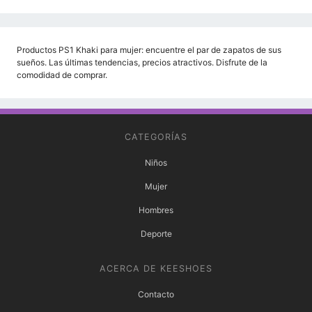
Productos PS1 Khaki para mujer: encuentre el par de zapatos de sus
sueños. Las últimas tendencias, precios atractivos. Disfrute de la
comodidad de comprar.
CATEGORÍAS
Niños
Mujer
Hombres
Deporte
ACERCA DE KEESHOES
Contacto