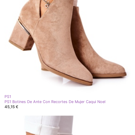
PS1
PS1 Botines De Ante Con Recortes De Mujer Caqui Noel
45,15 €