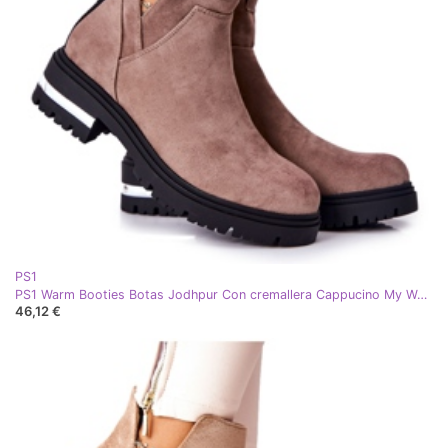
PS1
PS1 Warm Booties Botas Jodhpur Con cremallera Cappucino My Way caqui
46,12 €