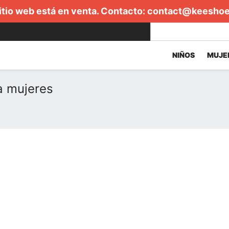
itio web está en venta. Contacto:
contact@keesho
NIÑOS
MUJE
a mujeres