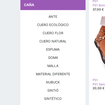
PS1
CAÑA
37,00 €
ANTE
CUERO ECOLÓGICO
CUERO FLOR
CUERO NATURAL
ESPUMA
GOMA
MALLA
MATERIAL DIFERENTE
PS1
NUBUCK
20,00 €
SINTIÓ
SINTÉTICO