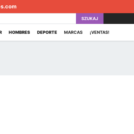
es.com
SZUKAJ
R
HOMBRES
DEPORTE
MARCAS
¡VENTAS!