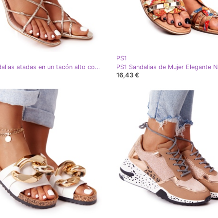
PS1
PS1 Sandalias atadas en un tacón alto con punta cuadrada Golden Runway dorado
16,43 €