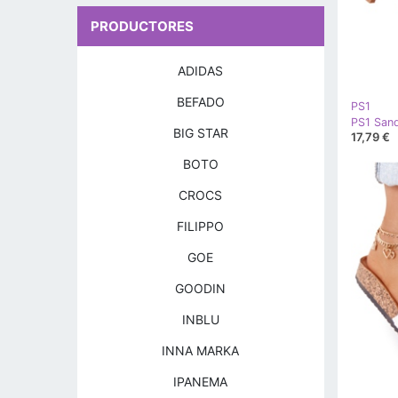
PRODUCTORES
ADIDAS
BEFADO
PS1
BIG STAR
17,79 €
BOTO
CROCS
FILIPPO
GOE
GOODIN
INBLU
INNA MARKA
IPANEMA