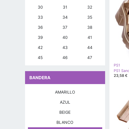
30
31
32
33
34
35
36
37
38
39
40
41
42
43
44
45
46
47
PS1
23,58 €
BANDERA
AMARILLO
AZUL
BEIGE
BLANCO