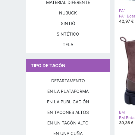
MATERIAL DIFERENTE
PA1
NUBUCK
42,97 €
SINTIÓ
SINTÉTICO
TELA
TIPO DE TACÓN
DEPARTAMENTO
EN LA PLATAFORMA
EN LA PUBLICACIÓN
EN TACONES ALTOS
BM
EN UN TACÓN ALTO
39,36 €
EN UNA CUÑA