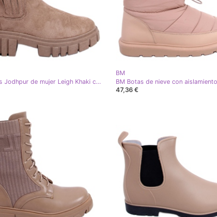
BM
BM Botas Jodhpur de mujer Leigh Khaki caqui
47,36 €