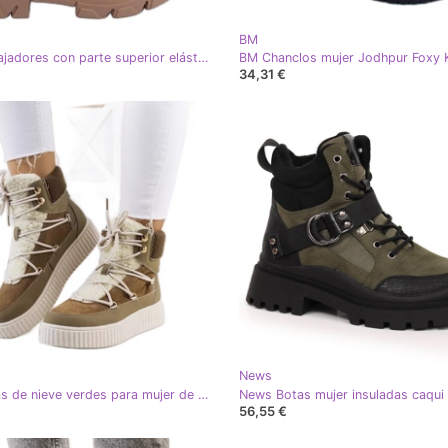
BM
BM Trabajadores con parte superior elástica Calling Khaki caqui
34,31 €
News
PA1 Botas de nieve verdes para mujer de Laursen beige marrón caqui
56,55 €