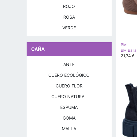
ROJO
ROSA
VERDE
BM
CAÑA
21,74 €
ANTE
CUERO ECOLÓGICO
CUERO FLOR
CUERO NATURAL
ESPUMA
GOMA
MALLA