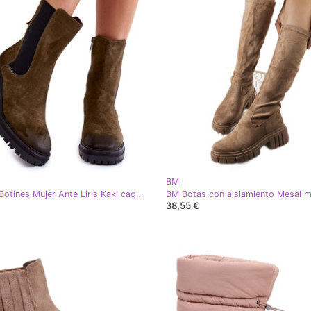
BM
Vinceza Botines Mujer Ante Liris Kaki caqui verde
38,55 €