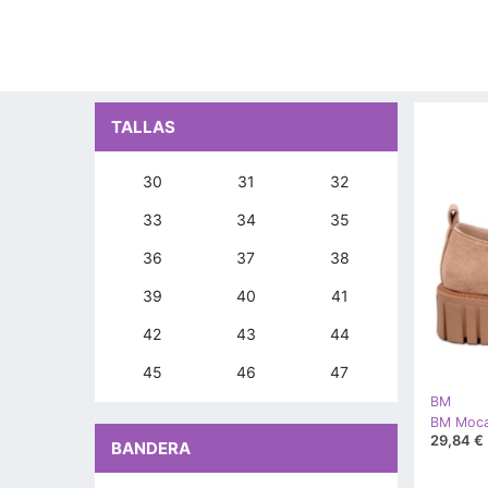
TALLAS
30
31
32
33
34
35
36
37
38
39
40
41
42
43
44
45
46
47
BM
29,84 €
BANDERA