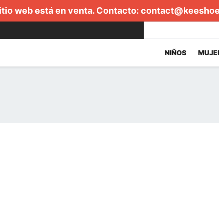
itio web está en venta. Contacto:
contact@keesho
NIÑOS
MUJE