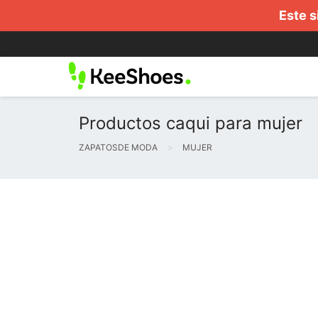
Este s
Productos caqui para mujer
ZAPATOSDE MODA
MUJER