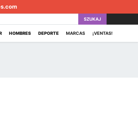
es.com
SZUKAJ
R
HOMBRES
DEPORTE
MARCAS
¡VENTAS!