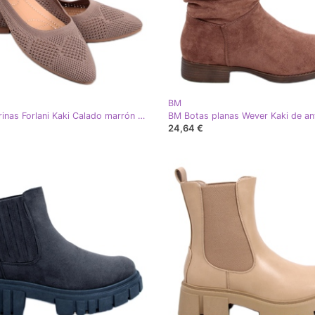
BM
BM Bailarinas Forlani Kaki Calado marrón caqui
24,64 €