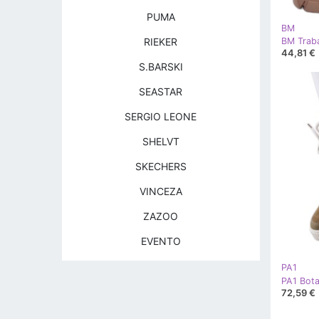
PUMA
BM
RIEKER
44,81 €
S.BARSKI
SEASTAR
SERGIO LEONE
SHELVT
SKECHERS
VINCEZA
ZAZOO
EVENTO
PA1
72,59 €