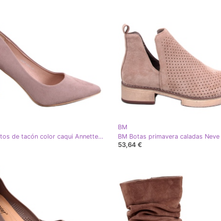
BM
BM Zapatos de tacón color caqui Annette beige
53,64 €