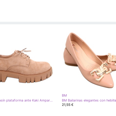
BM
BM Mocasín plataforma ante Kaki Amparo beige caqui
21,55 €