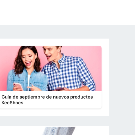
Guía de septiembre de nuevos productos
KeeShoes