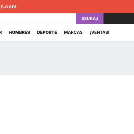
es.com
SZUKAJ
R
HOMBRES
DEPORTE
MARCAS
¡VENTAS!