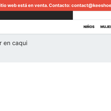
itio web está en venta. Contacto:
contact@keesho
NIÑOS
MUJE
r en caqui