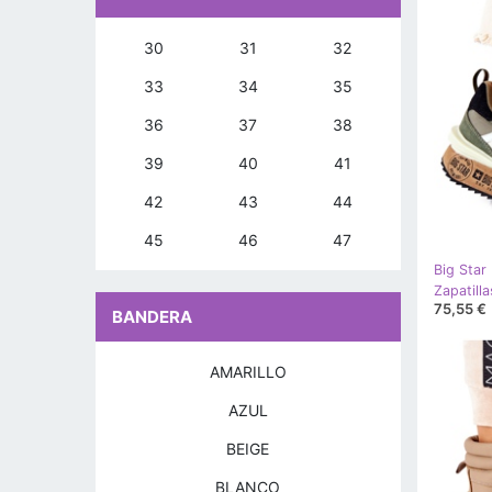
30
31
32
33
34
35
36
37
38
39
40
41
42
43
44
45
46
47
Big Star
75,55 €
BANDERA
AMARILLO
AZUL
BEIGE
BLANCO