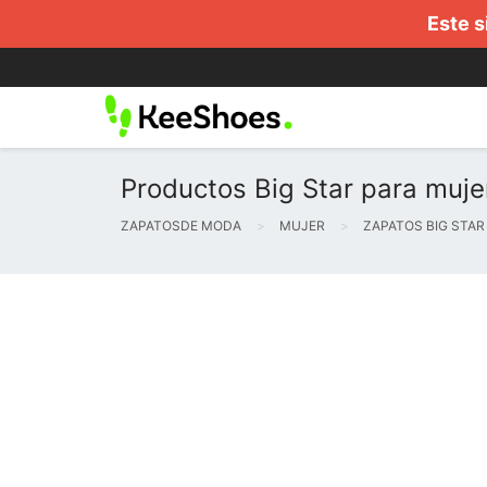
Este s
Productos Big Star para muje
ZAPATOSDE MODA
MUJER
ZAPATOS BIG STAR