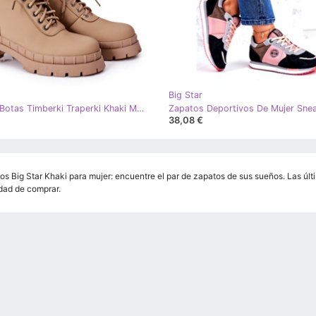
Big Star
Big Star Botas Timberki Traperki Khaki Mustgrow caqui
38,08 €
s Big Star Khaki para mujer: encuentre el par de zapatos de sus sueños. Las últi
ad de comprar.