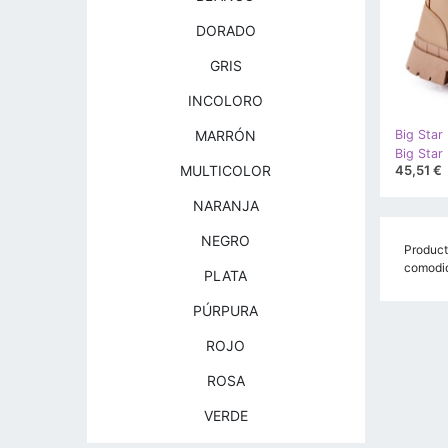
DORADO
GRIS
INCOLORO
MARRÓN
Big Star
45,51 €
MULTICOLOR
NARANJA
NEGRO
Producto
comodid
PLATA
PÚRPURA
ROJO
ROSA
VERDE