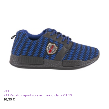
PA1
PA1 Zapato deportivo azul marino claro PH-16
16,35 €