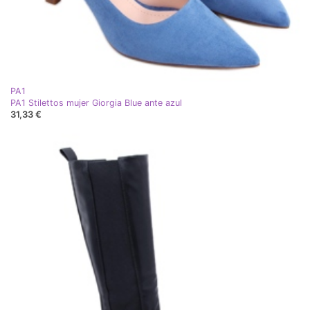
PA1
PA1 Stilettos mujer Giorgia Blue ante azul
31,33 €