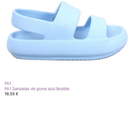
PA1
PA1 Sandalias de goma azul Boddie
19,55 €