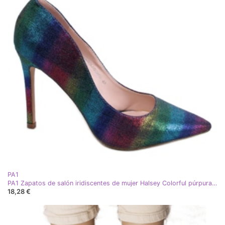
PA1
PA1 Zapatos de salón iridiscentes de mujer Halsey Colorful púrpura azul rosa multicolor verde
18,28 €