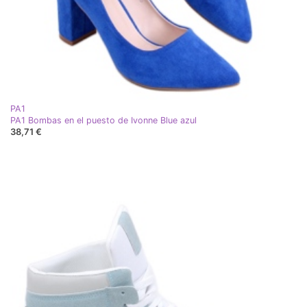
PA1
PA1 Bombas en el puesto de Ivonne Blue azul
38,71 €