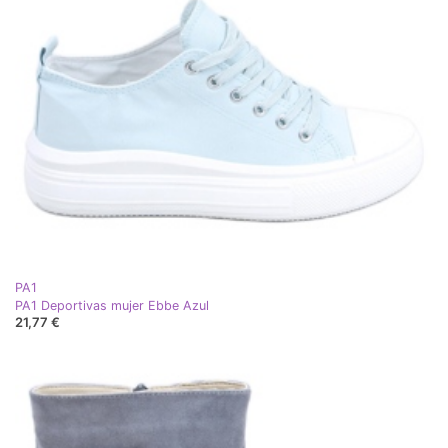
PA1
PA1 Deportivas mujer Ebbe Azul
21,77 €