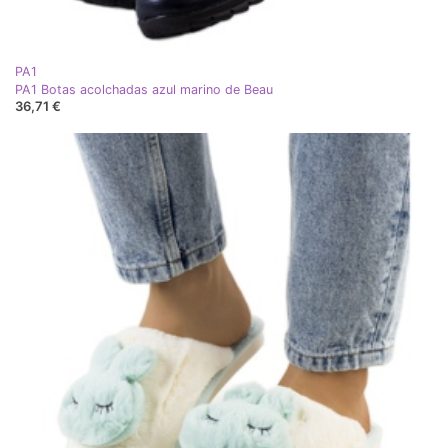
PA1
PA1 Botas acolchadas azul marino de Beau
36,71 €