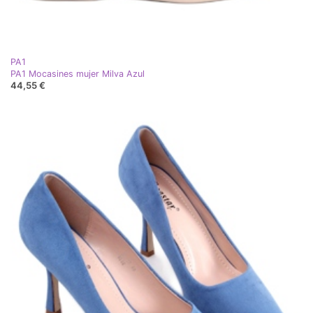
PA1
PA1 Mocasines mujer Milva Azul
44,55 €