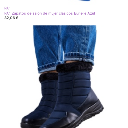
PA1
PA1 Zapatos de salón de mujer clásicos Eurielle Azul
32,06 €