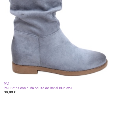
PA1
PA1 Botas con cuña oculta de Bansi Blue azul
36,80 €