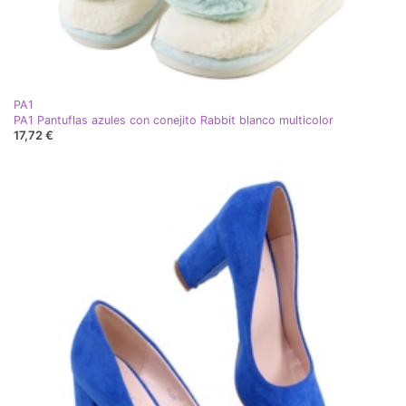
PA1
PA1 Pantuflas azules con conejito Rabbit blanco multicolor
17,72 €