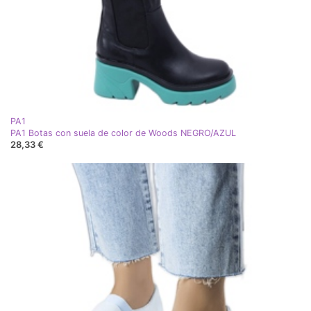
PA1
PA1 Botas con suela de color de Woods NEGRO/AZUL
28,33 €