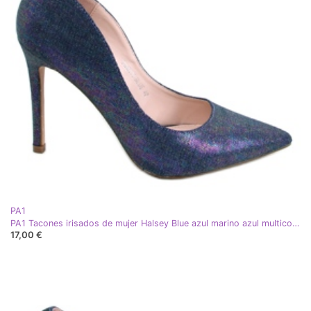
PA1
PA1 Tacones irisados ​​de mujer Halsey Blue azul marino azul multicolor
17,00 €