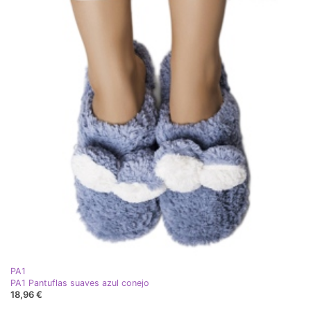
PA1
PA1 Pantuflas suaves azul conejo
18,96 €