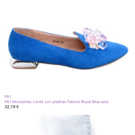
PA1
PA1 Mocasines Lords con piedras Falconi Royal Blue azul
32,79 €