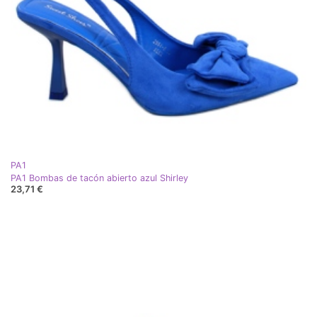
PA1
PA1 Bombas de tacón abierto azul Shirley
23,71 €