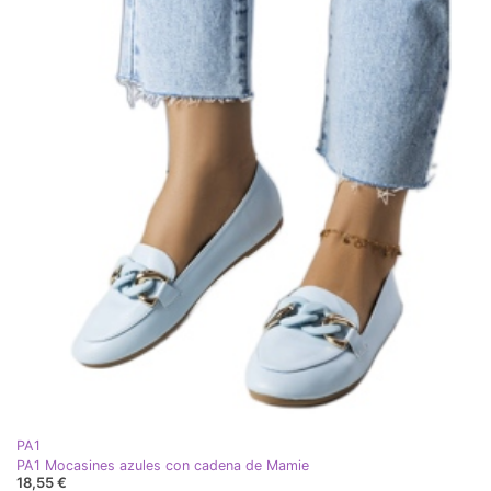
PA1
PA1 Mocasines azules con cadena de Mamie
18,55 €