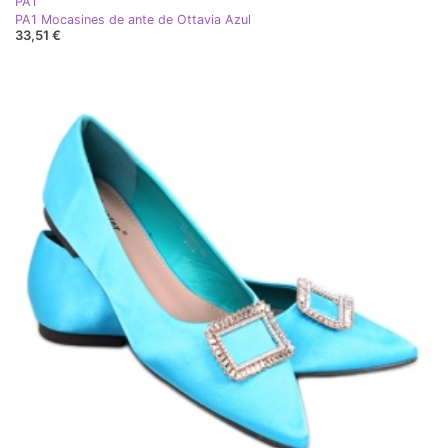
PA1
PA1 Mocasines de ante de Ottavia Azul
33,51 €