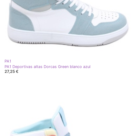
PA1
PA1 Deportivas altas Dorcas Green blanco azul
27,25 €