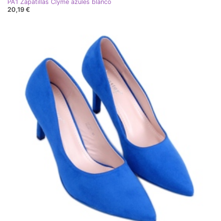
PA1 Zapatillas Clyme azules blanco
20,19 €