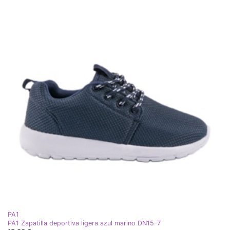
PA1
PA1 Zapatilla deportiva ligera azul marino DN15-7