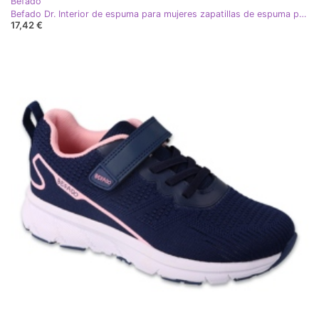
Befado
Befado Dr. Interior de espuma para mujeres zapatillas de espuma para mujeres 154M304 azul marino
17,42 €