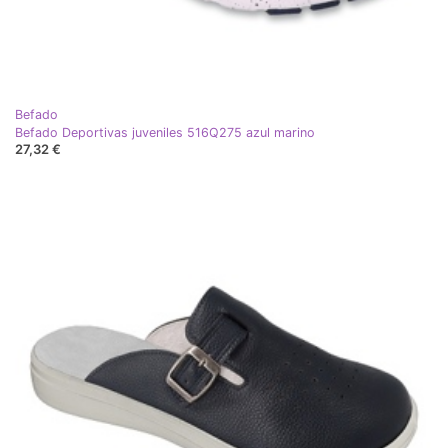
Befado
Befado Deportivas juveniles 516Q275 azul marino
27,32 €