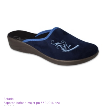
Befado
Zapatos befado mujer pu 552D016 azul