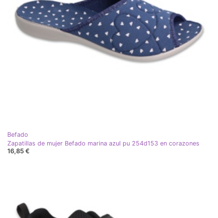
Befado
Zapatillas de mujer Befado marina azul pu 254d153 en corazones
16,85 €