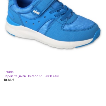
Befado
Deportiva juvenil befado 516Q160 azul
19,86 €