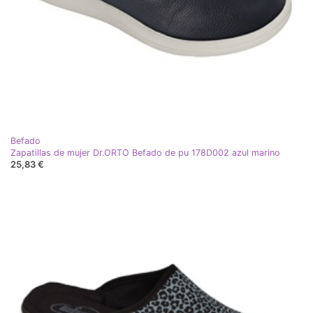
Befado
Zapatillas de mujer Dr.ORTO Befado de pu 178D002 azul marino
25,83 €