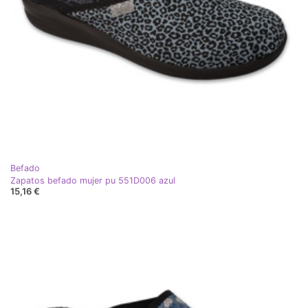
Befado
Zapatos befado mujer pu 551D006 azul
15,16 €