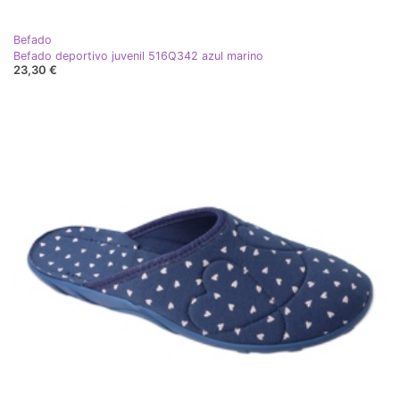
Befado
Befado deportivo juvenil 516Q342 azul marino
23,30 €