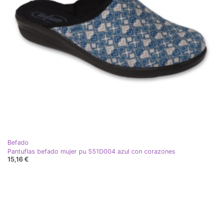
Befado
Pantuflas befado mujer pu 551D004 azul con corazones
15,16 €