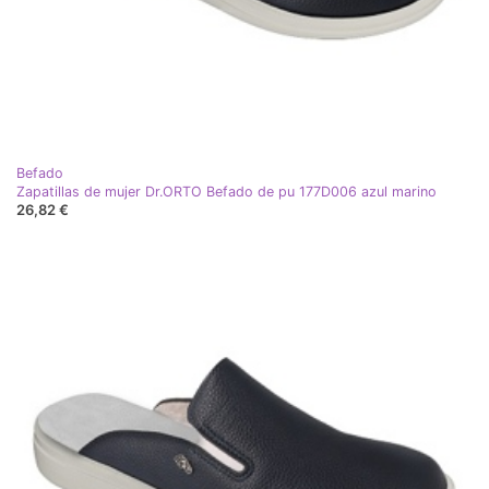
Befado
Zapatillas de mujer Dr.ORTO Befado de pu 177D006 azul marino
26,82 €