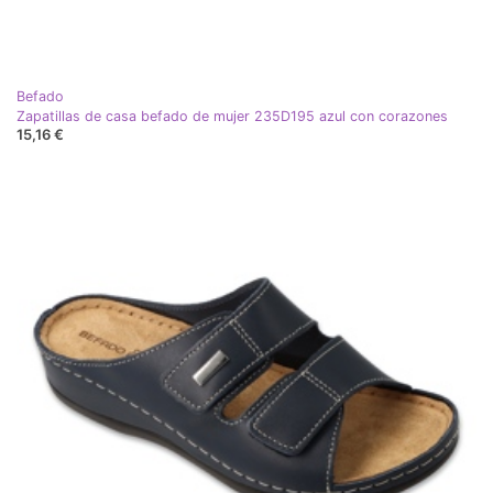
Befado
Zapatillas de casa befado de mujer 235D195 azul con corazones
15,16 €