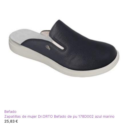
Befado
Zapatillas de mujer Dr.ORTO Befado de pu 178D002 azul marino
25,83 €