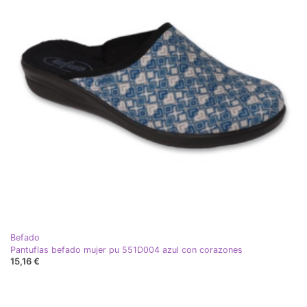
Befado
Pantuflas befado mujer pu 551D004 azul con corazones
15,16 €