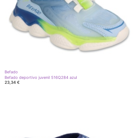
Befado
Befado deportivo juvenil 516Q284 azul
23,34 €