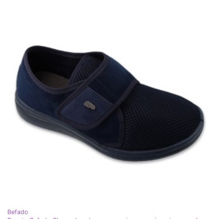
Befado