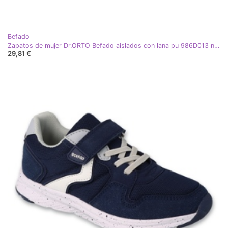
Befado
Zapatos de mujer Dr.ORTO Befado aislados con lana pu 986D013 negro azul
29,81 €