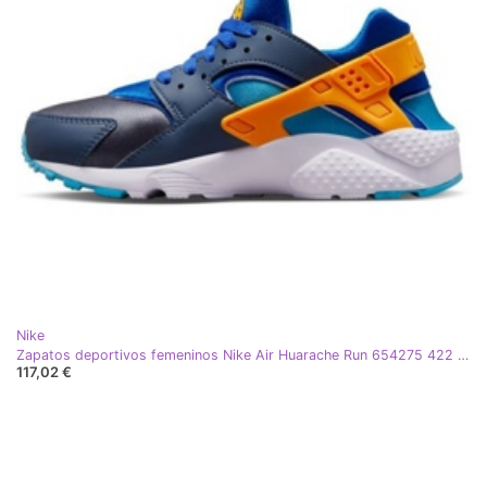
Nike
Zapatos deportivos femeninos Nike Air Huarache Run 654275 422 azul
117,02 €