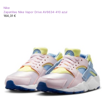
Nike
Zapatillas Nike Vapor Drive AV6634-410 azul
164,31 €