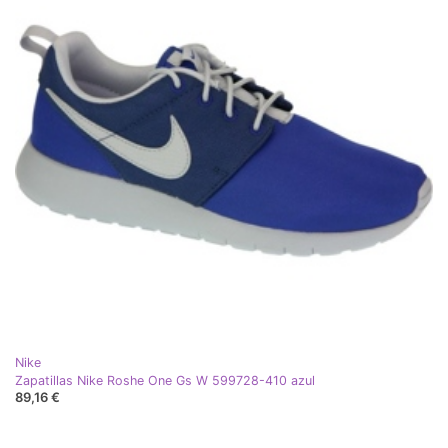
Nike
Zapatillas Nike Roshe One Gs W 599728-410 azul
89,16 €