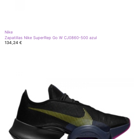
Nike
Zapatillas Nike SuperRep Go W CJ0860-500 azul
134,24 €