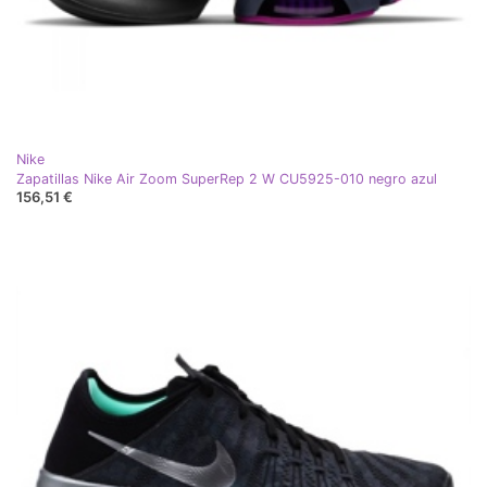
Nike
Zapatillas Nike Air Zoom SuperRep 2 W CU5925-010 negro azul
156,51 €