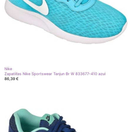
Nike
Zapatillas Nike Sportswear Tanjun Br W 833677-410 azul
86,39 €