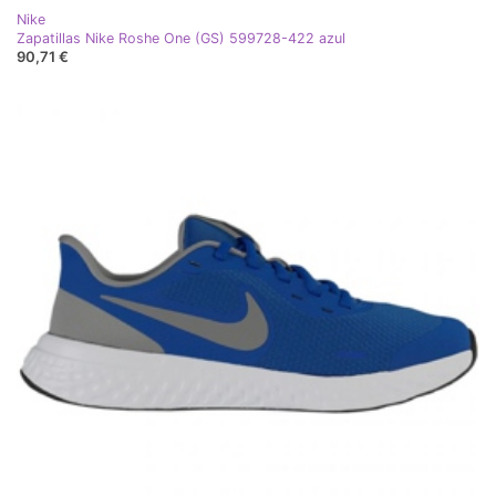
Nike
Zapatillas Nike Roshe One (GS) 599728-422 azul
90,71 €