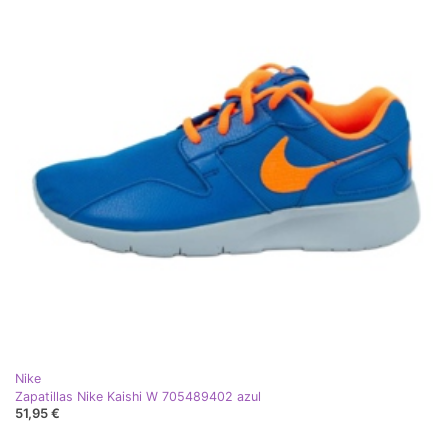
Nike
Zapatillas Nike Kaishi W 705489402 azul
51,95 €