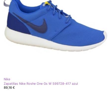
Nike
Zapatillas Nike Roshe One Gs W 599728-417 azul
89,16 €