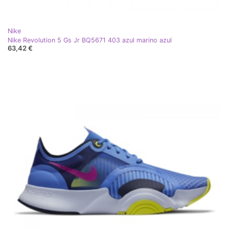
Nike
Nike Revolution 5 Gs Jr BQ5671 403 azul marino azul
63,42 €