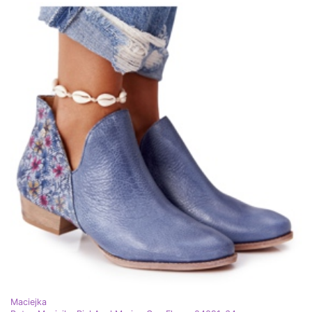
Maciejka