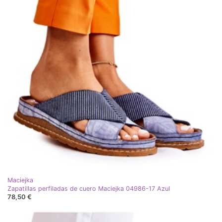
Maciejka
Zapatillas perfiladas de cuero Maciejka 04986-17 Azul
78,50 €