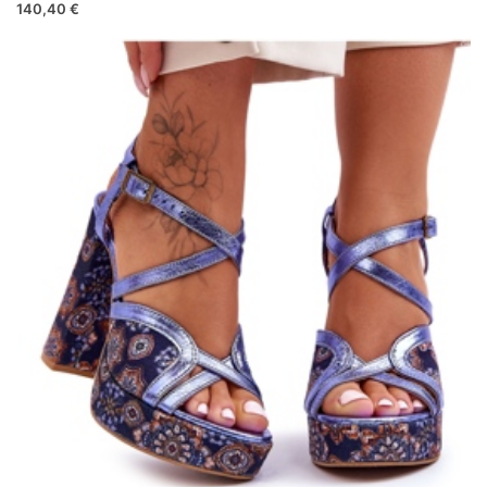
140,40 €