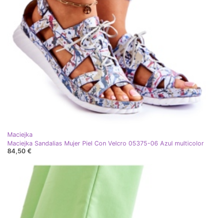
Maciejka
Maciejka Sandalias Mujer Piel Con Velcro 05375-06 Azul multicolor
84,50 €