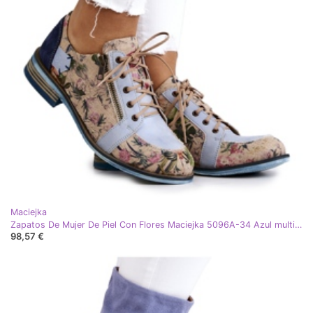
Maciejka
Zapatos De Mujer De Piel Con Flores Maciejka 5096A-34 Azul multicolor
98,57 €