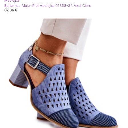
Maciejka
Bailarinas Mujer Piel Maciejka 01358-34 Azul Claro
67,36 €