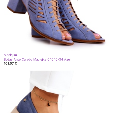
Maciejka
Botas Ante Calado Maciejka 04040-34 Azul
101,57 €