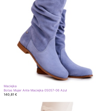
Maciejka
Botas Mujer Ante Maciejka 05057-06 Azul
140,81 €