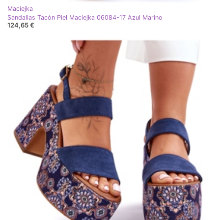
Maciejka
Sandalias Tacón Piel Maciejka 06084-17 Azul Marino
124,65 €