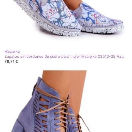
Maciejka
Zapatos sin cordones de cuero para mujer Maciejka 03512-39 Azul
78,71 €