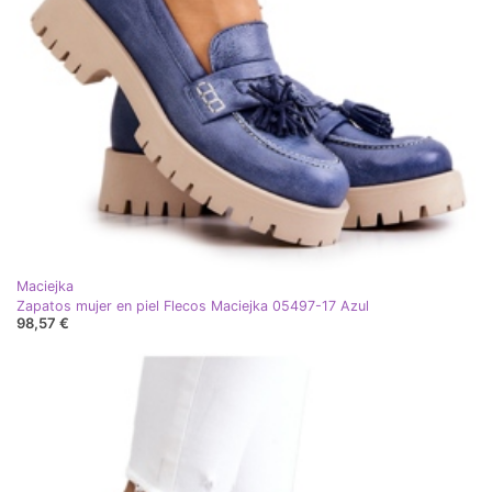
Maciejka
Zapatos mujer en piel Flecos Maciejka 05497-17 Azul
98,57 €