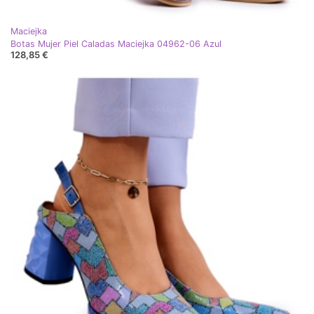
Maciejka
Botas Mujer Piel Caladas Maciejka 04962-06 Azul
128,85 €