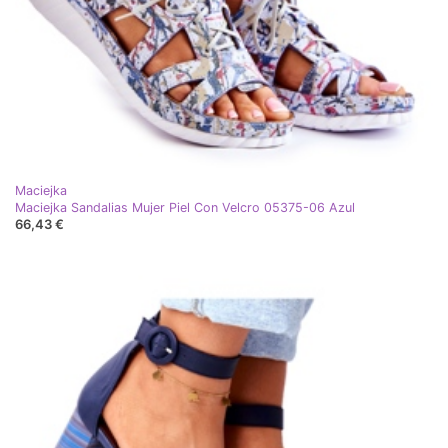
Maciejka
Maciejka Sandalias Mujer Piel Con Velcro 05375-06 Azul
66,43 €