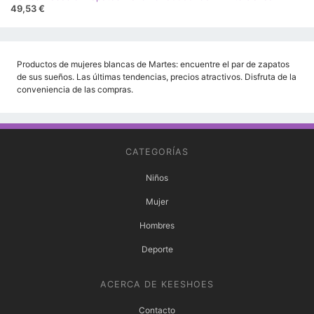
49,53 €
Productos de mujeres blancas de Martes: encuentre el par de zapatos
de sus sueños. Las últimas tendencias, precios atractivos. Disfruta de la
conveniencia de las compras.
CATEGORÍAS
Niños
Mujer
Hombres
Deporte
ACERCA DE KEESHOES
Contacto