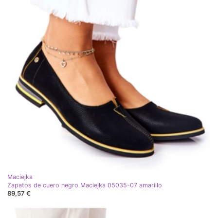
Maciejka
Zapatos de cuero negro Maciejka 05035-07 amarillo
89,57 €