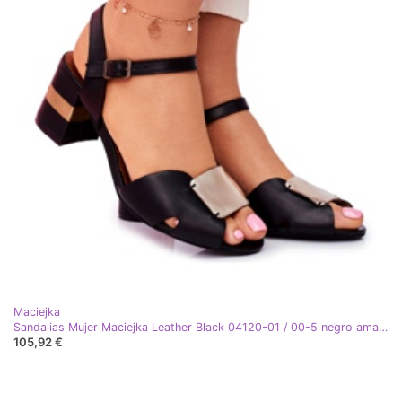
Maciejka
Sandalias Mujer Maciejka Leather Black 04120-01 / 00-5 negro amarillo
105,92 €