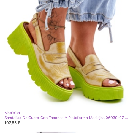
Maciejka
Sandalias De Cuero Con Tacones Y Plataforma Maciejka 06039-07 Amarillo
107,55 €