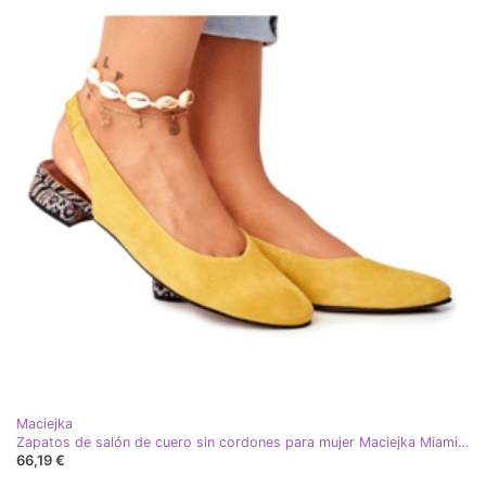
Maciejka
Zapatos de salón de cuero sin cordones para mujer Maciejka Miami Yellow 04482-07 amarillo
66,19 €