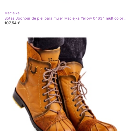
Maciejka
Botas Jodhpur de piel para mujer Maciejka Yellow 04634 multicolor amarillo
107,54 €