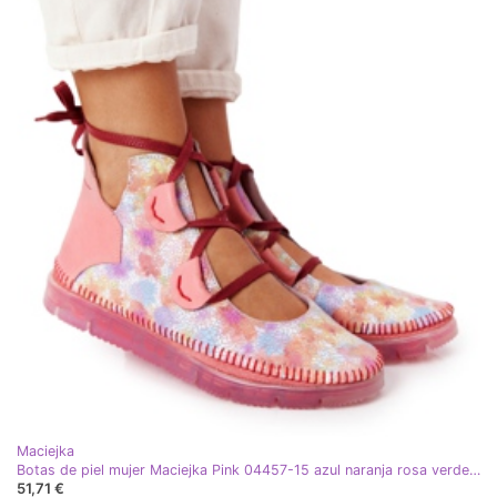
Maciejka
Botas de piel mujer Maciejka Pink 04457-15 azul naranja rosa verde amarillo
51,71 €