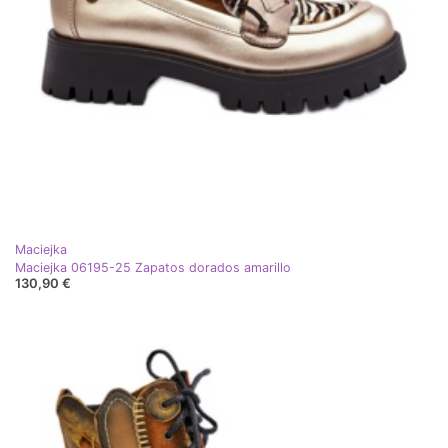
Maciejka
Maciejka 06195-25 Zapatos dorados amarillo
130,90 €