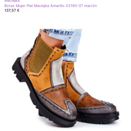
Maciejka
Botas Mujer Piel Maciejka Amarillo 03190-07 marrón
137,57 €