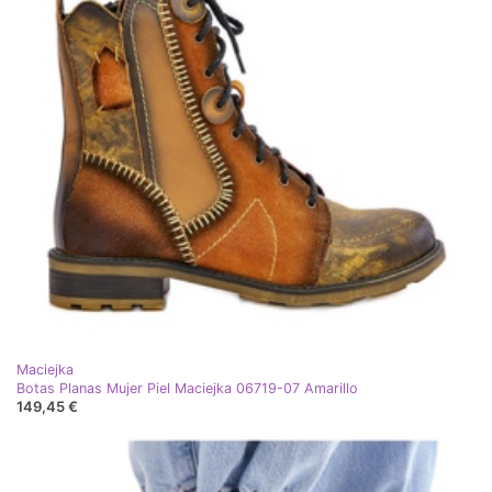
Maciejka
Botas Planas Mujer Piel Maciejka 06719-07 Amarillo
149,45 €