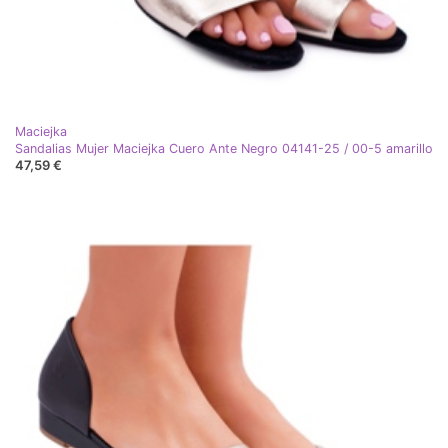
Maciejka
Sandalias Mujer Maciejka Cuero Ante Negro 04141-25 / 00-5 amarillo
47,59 €