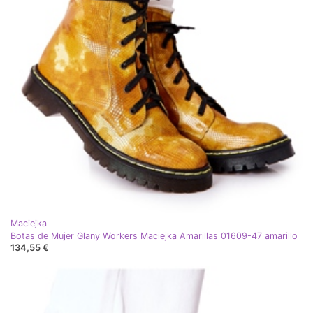
Maciejka
Botas de Mujer Glany Workers Maciejka Amarillas 01609-47 amarillo
134,55 €