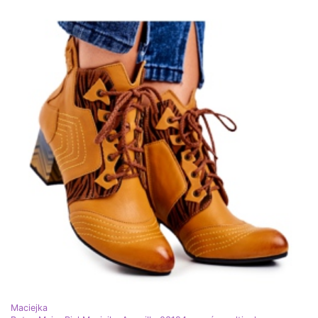
Maciejka