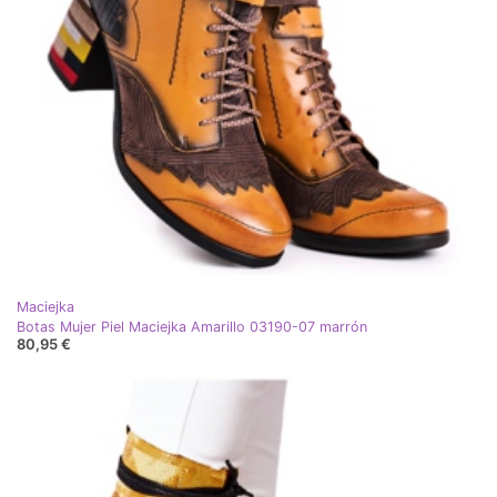
Maciejka
Botas Mujer Piel Maciejka Amarillo 03190-07 marrón
80,95 €