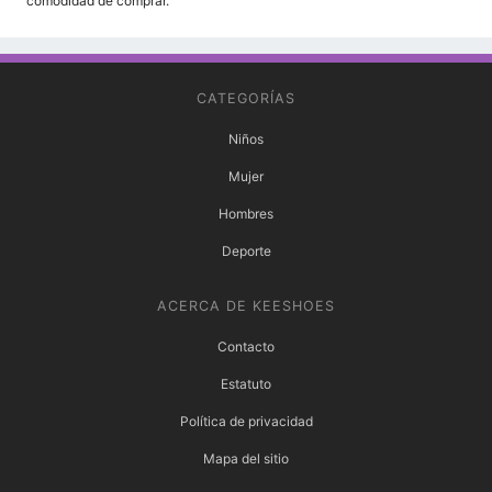
comodidad de comprar.
CATEGORÍAS
Niños
Mujer
Hombres
Deporte
ACERCA DE KEESHOES
Contacto
Estatuto
Política de privacidad
Mapa del sitio