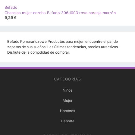
Befado
Chanclas mujer corcho Befado 306d003 rosa naranja marrón
9,29 €
Befado Pomarańczowe Productos para mujer: encuentre el par de
zapatos de sus sueños. Las últimas tendencias, precios atractivos.
Disfrute de la comodidad de comprar.
CATEGORÍAS
Niños
Mujer
Hombres
Deporte