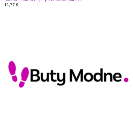
14,77 €