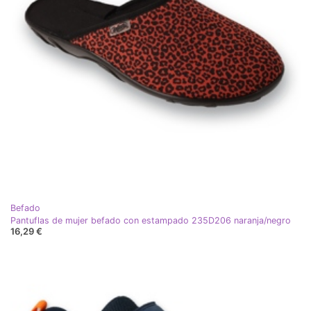
Befado
Pantuflas de mujer befado con estampado 235D206 naranja/negro
16,29 €