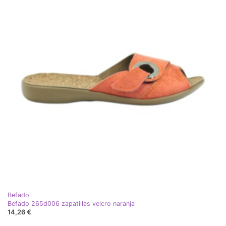
Befado
Befado 265d006 zapatillas velcro naranja
14,26 €