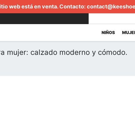
itio web está en venta. Contacto:
contact@keesho
NIÑOS
MUJE
a mujer: calzado moderno y cómodo.