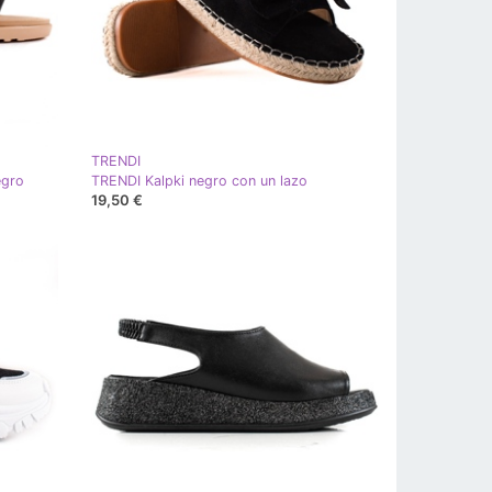
TRENDI
egro
TRENDI Kalpki negro con un lazo
19,50 €