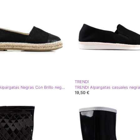
TRENDI
TRENDI Alpargatas Negras Con Brillo negro
TRENDI Alpargatas casuales negr
19,50 €