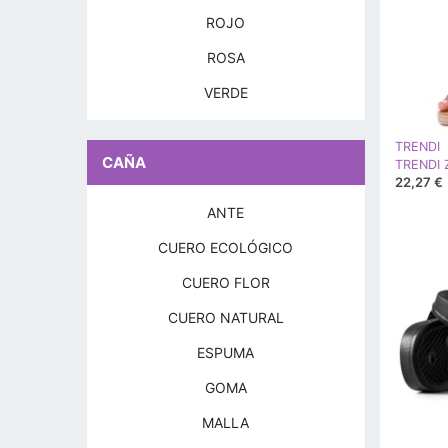
ROJO
ROSA
VERDE
TRENDI
CAÑA
22,27 €
ANTE
CUERO ECOLÓGICO
CUERO FLOR
CUERO NATURAL
ESPUMA
GOMA
MALLA