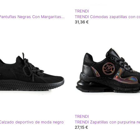
TRENDI
TRENDI Pantuflas Negras Con Margaritas negro
31,36 €
TRENDI
Calzado deportivo de moda negro
TRENDI Zapatillas con purpurina n
27,15 €