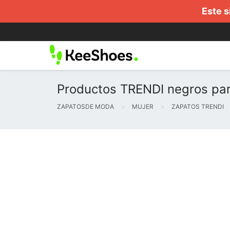
Este s
Productos TRENDI negros par
ZAPATOSDE MODA
MUJER
ZAPATOS TRENDI