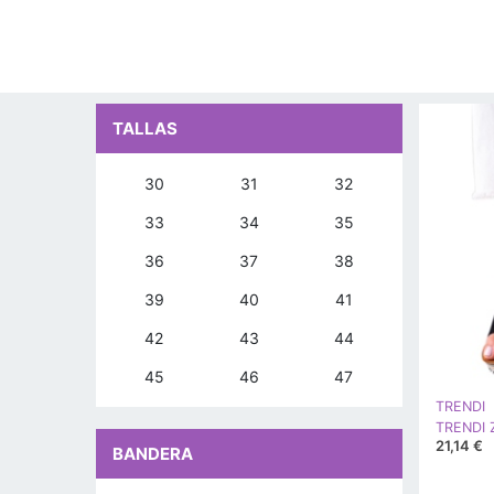
TALLAS
30
31
32
33
34
35
36
37
38
39
40
41
42
43
44
45
46
47
TRENDI
21,14 €
BANDERA