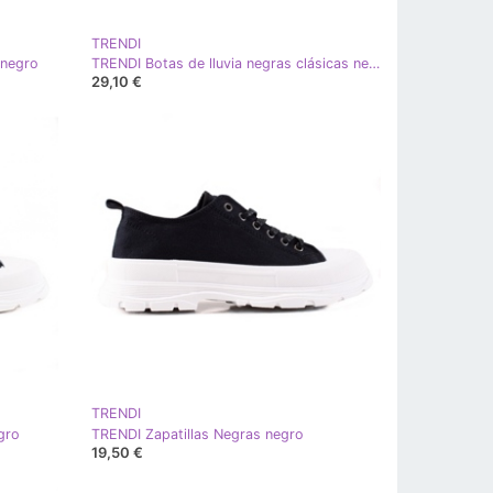
TRENDI
 negro
TRENDI Botas de lluvia negras clásicas negro
29,10 €
TRENDI
gro
TRENDI Zapatillas Negras negro
19,50 €