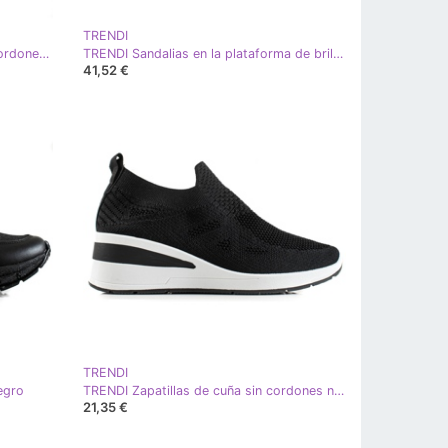
TRENDI
TRENDI Cómodas zapatillas con cordones blanco negro
TRENDI Sandalias en la plataforma de brillo negro
41,52 €
TRENDI
egro
TRENDI Zapatillas de cuña sin cordones negro
21,35 €