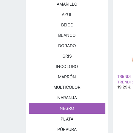
AMARILLO
AZUL
BEIGE
BLANCO
DORADO
GRIS
INCOLORO
MARRÓN
TRENDI
TRENDI S
19,29 €
MULTICOLOR
NARANJA
NEGRO
PLATA
PÚRPURA