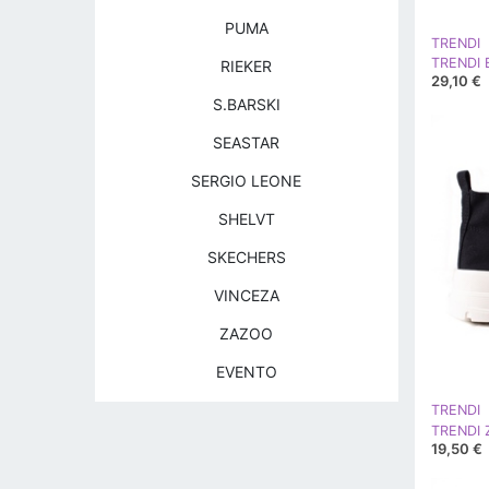
PUMA
TRENDI
RIEKER
29,10 €
S.BARSKI
SEASTAR
SERGIO LEONE
SHELVT
SKECHERS
VINCEZA
ZAZOO
EVENTO
TRENDI
19,50 €