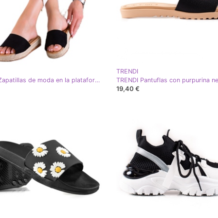
TRENDI
TRENDI Zapatillas de moda en la plataforma negro
TRENDI Pantuflas con purpurina n
19,40 €