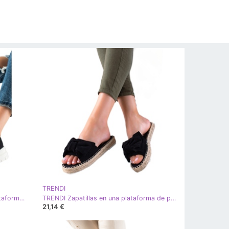
TRENDI
TRENDI Zapatillas negras en la plataforma negro
TRENDI Zapatillas en una plataforma de paja negro
21,14 €