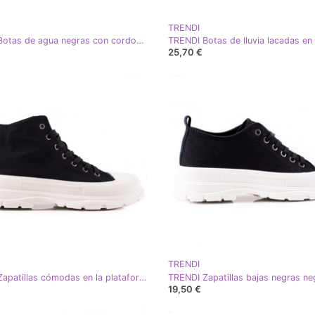
TRENDI
TRENDI Botas de agua negras con cordones negro
TRENDI Botas de lluvia lacadas en
25,70 €
TRENDI
TRENDI Zapatillas cómodas en la plataforma negro
TRENDI Zapatillas bajas negras ne
19,50 €