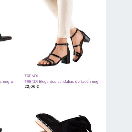
TRENDI
s negro
TRENDI Elegantes sandalias de tacón negro
22,06 €