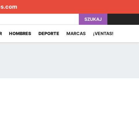
es.com
SZUKAJ
R
HOMBRES
DEPORTE
MARCAS
¡VENTAS!