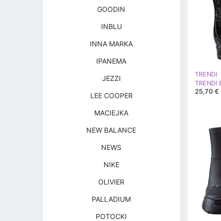
GOODIN
INBLU
INNA MARKA
IPANEMA
TRENDI
JEZZI
25,70 €
LEE COOPER
MACIEJKA
NEW BALANCE
NEWS
NIKE
OLIVIER
PALLADIUM
POTOCKI