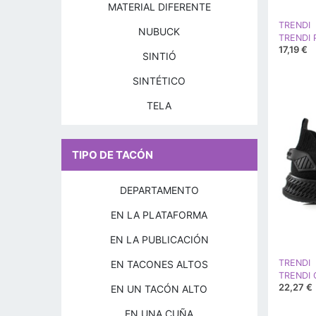
MATERIAL DIFERENTE
TRENDI
NUBUCK
17,19 €
SINTIÓ
SINTÉTICO
TELA
TIPO DE TACÓN
DEPARTAMENTO
EN LA PLATAFORMA
EN LA PUBLICACIÓN
TRENDI
EN TACONES ALTOS
TRENDI 
22,27 €
EN UN TACÓN ALTO
EN UNA CUÑA