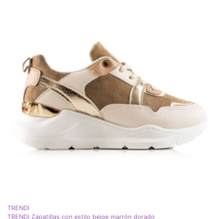
TRENDI
TRENDI Zapatillas con estilo beige marrón dorado