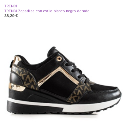
TRENDI
TRENDI Zapatillas con estilo blanco negro dorado
38,29 €