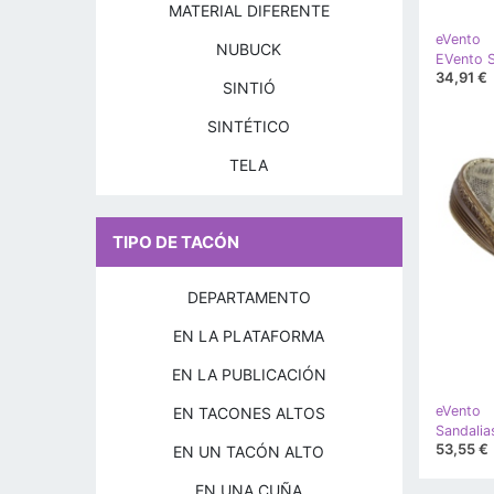
MATERIAL DIFERENTE
eVento
NUBUCK
34,91 €
SINTIÓ
SINTÉTICO
TELA
TIPO DE TACÓN
DEPARTAMENTO
EN LA PLATAFORMA
EN LA PUBLICACIÓN
eVento
EN TACONES ALTOS
53,55 €
EN UN TACÓN ALTO
EN UNA CUÑA