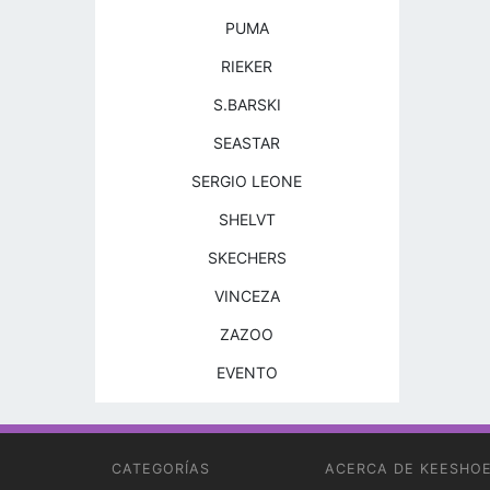
PUMA
RIEKER
S.BARSKI
SEASTAR
SERGIO LEONE
SHELVT
SKECHERS
VINCEZA
ZAZOO
EVENTO
CATEGORÍAS
ACERCA DE KEESHO