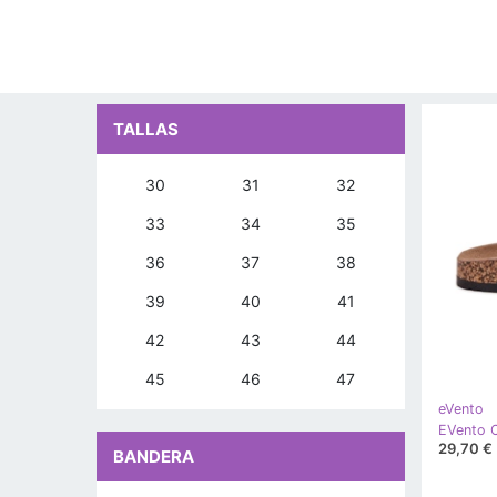
TALLAS
30
31
32
33
34
35
36
37
38
39
40
41
42
43
44
45
46
47
eVento
29,70 €
BANDERA