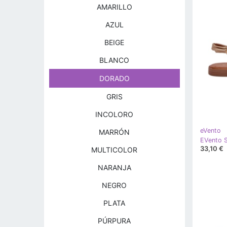
AMARILLO
AZUL
BEIGE
BLANCO
DORADO
GRIS
INCOLORO
eVento
MARRÓN
EVento S
33,10 €
MULTICOLOR
NARANJA
NEGRO
PLATA
PÚRPURA