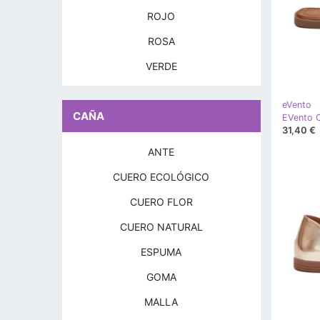
ROJO
ROSA
VERDE
eVento
CAÑA
31,40 €
ANTE
CUERO ECOLÓGICO
CUERO FLOR
CUERO NATURAL
ESPUMA
GOMA
MALLA