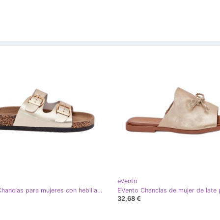
eVento
EVento Chanclas para mujeres con hebillas ecológicas dorado
32,68 €