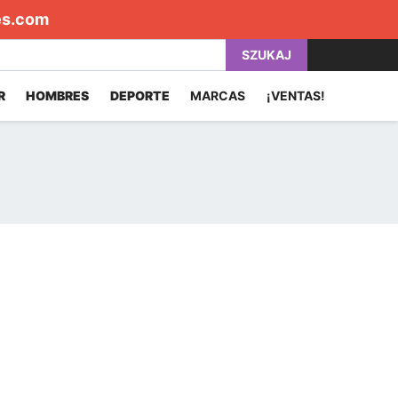
es.com
SZUKAJ
R
HOMBRES
DEPORTE
MARCAS
¡VENTAS!