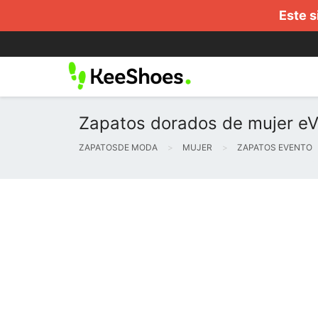
Este s
Zapatos dorados de mujer eV
ZAPATOSDE MODA
MUJER
ZAPATOS EVENTO