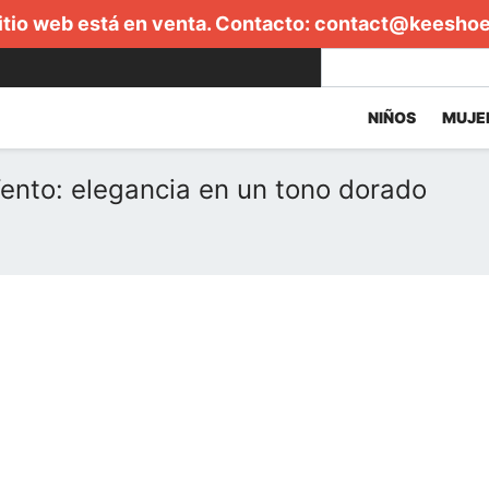
itio web está en venta. Contacto:
contact@keesho
NIÑOS
MUJE
ento: elegancia en un tono dorado