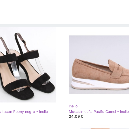
Inello
s tacón Peony negro - Inello
Mocasín cuña Pacifs Camel - Inell
24,09 €