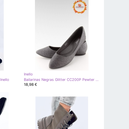
Inello
Inello
Bailarinas Negras Glitter CC200P Pewter - Inello negro
18,98 €