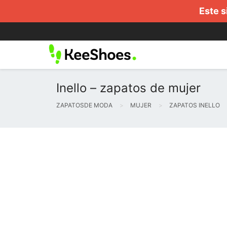
Este s
Inello – zapatos de mujer
ZAPATOSDE MODA
MUJER
ZAPATOS INELLO