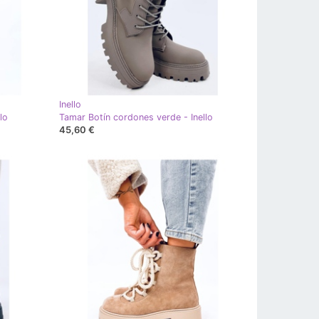
Inello
lo
Tamar Botín cordones verde - Inello
45,60 €