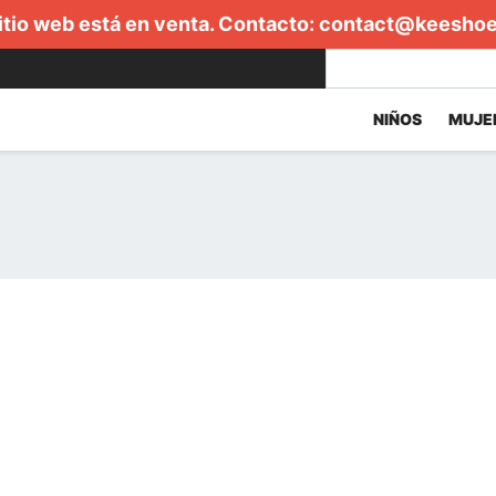
itio web está en venta. Contacto:
contact@keesho
NIÑOS
MUJE