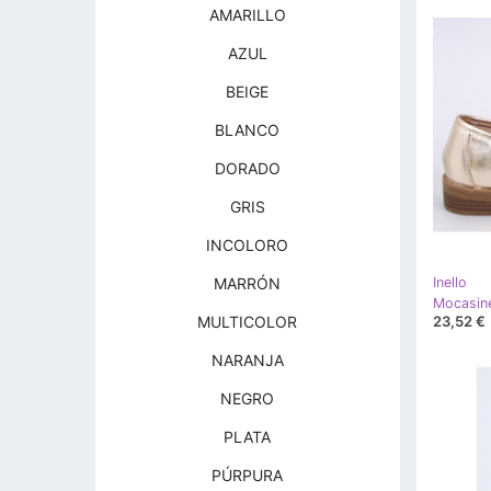
AMARILLO
AZUL
BEIGE
BLANCO
DORADO
GRIS
INCOLORO
MARRÓN
Inello
23,52 €
MULTICOLOR
NARANJA
NEGRO
PLATA
PÚRPURA