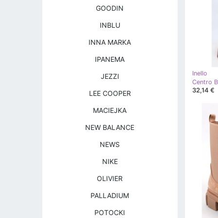
GOODIN
INBLU
INNA MARKA
IPANEMA
Inello
JEZZI
32,14 €
LEE COOPER
MACIEJKA
NEW BALANCE
NEWS
NIKE
OLIVIER
PALLADIUM
POTOCKI