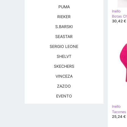
PUMA
Inello
RIEKER
30,42 €
S.BARSKI
SEASTAR
SERGIO LEONE
SHELVT
SKECHERS
VINCEZA
ZAZOO
EVENTO
Inello
25,24 €