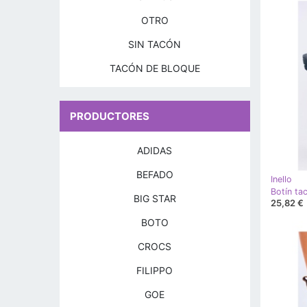
OTRO
SIN TACÓN
TACÓN DE BLOQUE
PRODUCTORES
ADIDAS
BEFADO
Inello
Botín ta
BIG STAR
25,82 €
BOTO
CROCS
FILIPPO
GOE