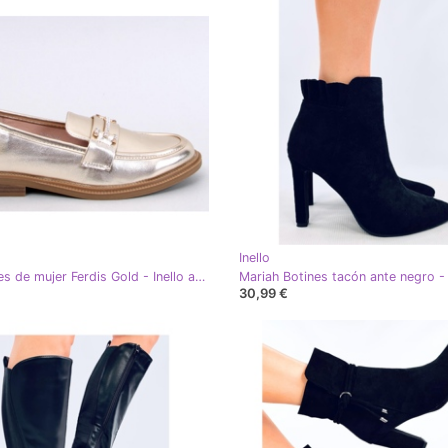
Inello
Mocasines de mujer Ferdis Gold - Inello amarillo
Mariah Botines tacón ante negro - 
30,99 €