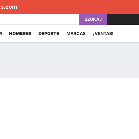
es.com
SZUKAJ
R
HOMBRES
DEPORTE
MARCAS
¡VENTAS!