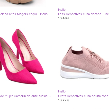
Inello
Botas Chelsea altas Magers caqui - Inello beige
16,48 €
Inello
Tacones de mujer Camerin de ante fucsia - Inello rosa
Croft Deportivas cuña oculta rosa 
18,72 €