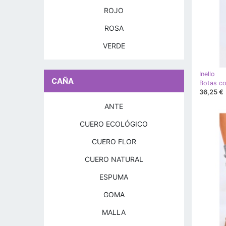
ROJO
ROSA
VERDE
Inello
CAÑA
36,25 €
ANTE
CUERO ECOLÓGICO
CUERO FLOR
CUERO NATURAL
ESPUMA
GOMA
MALLA