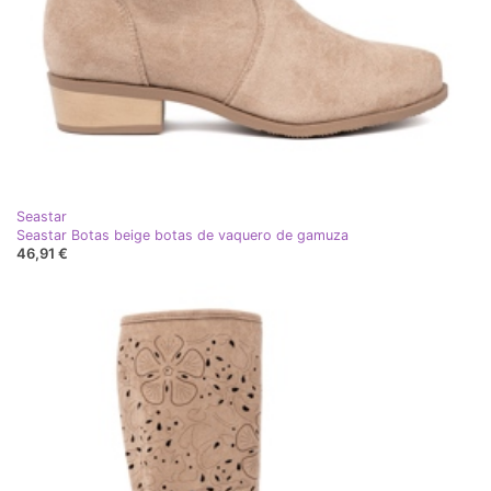
Seastar
Seastar Botas beige botas de vaquero de gamuza
46,91 €