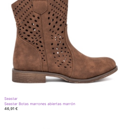
Seastar
Seastar Botas marrones abiertas marrón
46,91 €