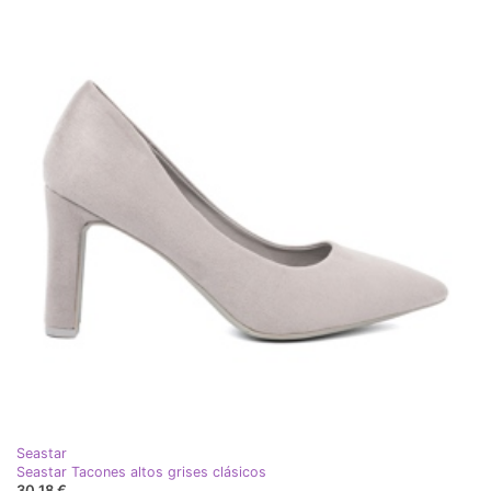
Seastar
Seastar Tacones altos grises clásicos
30,18 €