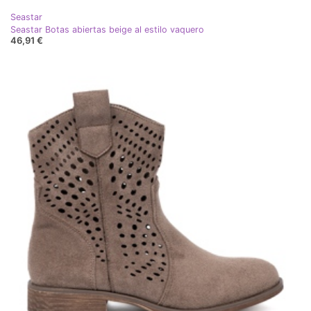
Seastar
Seastar Botas abiertas beige al estilo vaquero
46,91 €