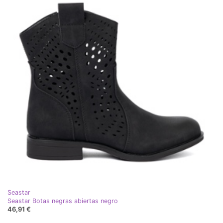
Seastar
Seastar Botas negras abiertas negro
46,91 €