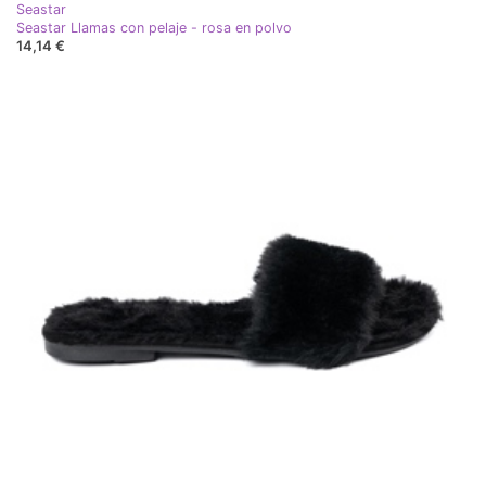
Seastar
Seastar Llamas con pelaje - rosa en polvo
14,14 €