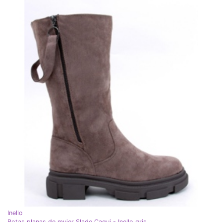
Inello
Botas planas de mujer Slade Caqui - Inello gris