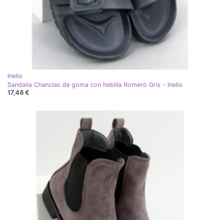
Inello
Sandalia Chanclas de goma con hebilla Romero Gris - Inello
17,48 €