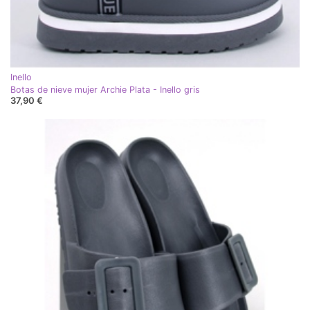
Inello
Botas de nieve mujer Archie Plata - Inello gris
37,90 €