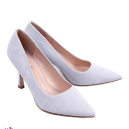
Inello