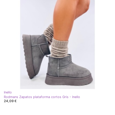
Inello
Rodmans Zapatos plataforma cortos Gris - Inello
24,09 €