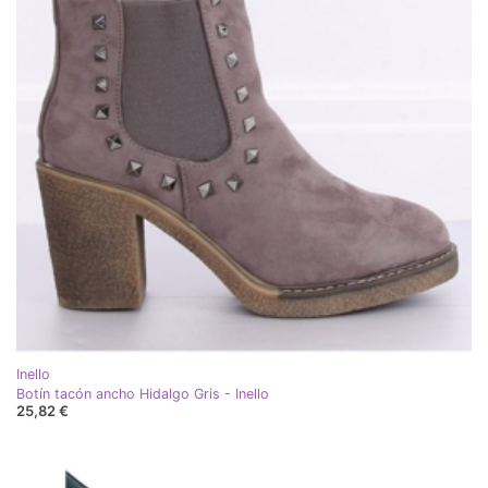
Inello
Botín tacón ancho Hidalgo Gris - Inello
25,82 €