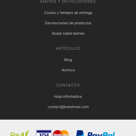
ENVÍOS Y DEVOLUCIONES
Costos y tiempos de entrega
Devoluciones de productos
Queja sobre bienes
ARTÍCULOS
Blog
Archivo
CONTACTO
Hoja informativa
contact@keeshoes.com