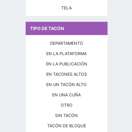
TELA
TIPO DE TACÓN
DEPARTAMENTO
EN LA PLATAFORMA
EN LA PUBLICACIÓN
EN TACONES ALTOS
EN UN TACÓN ALTO
EN UNA CUÑA
OTRO
SIN TACÓN
TACÓN DE BLOQUE