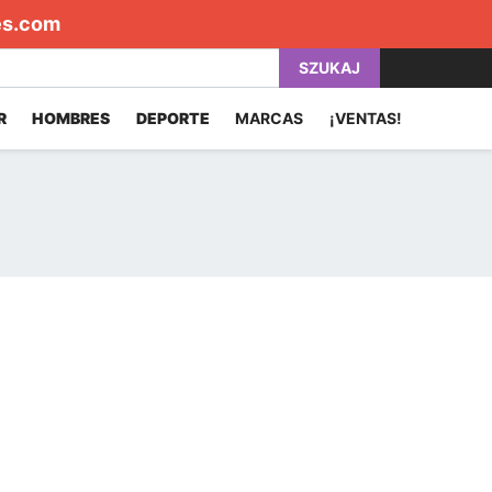
es.com
SZUKAJ
R
HOMBRES
DEPORTE
MARCAS
¡VENTAS!