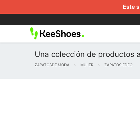
Este s
Una colección de productos a
ZAPATOSDE MODA
MUJER
ZAPATOS EDEO