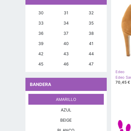
30
31
32
33
34
35
36
37
38
39
40
41
42
43
44
45
46
47
Edeo
70,45 €
BANDERA
AMARILLO
AZUL
BEIGE
BLANCO