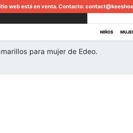
itio web está en venta. Contacto:
contact@keesho
NIÑOS
MUJE
marillos para mujer de Edeo.