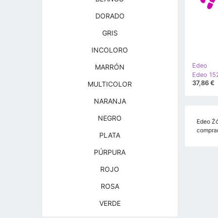
DORADO
GRIS
INCOLORO
Edeo
MARRÓN
37,86 €
MULTICOLOR
NARANJA
NEGRO
Edeo Żó
comprar
PLATA
PÚRPURA
ROJO
ROSA
VERDE