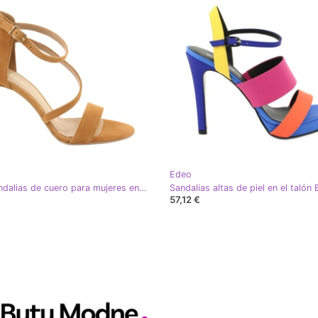
Edeo
Edeo Sandalias de cuero para mujeres en Szpilka 3344 Rude amarillo
57,12 €