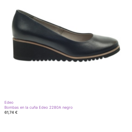
Edeo
Bombas en la cuña Edeo 2280A negro
61,74 €