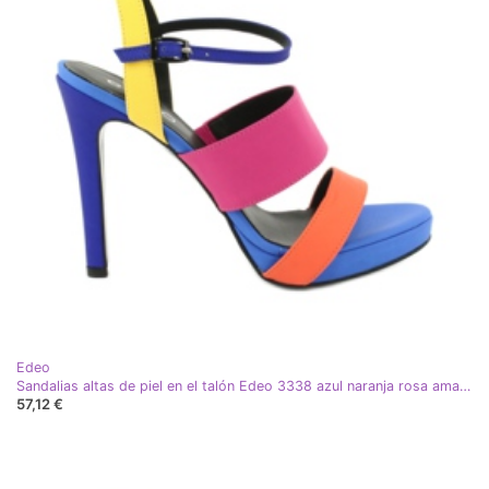
Edeo
Sandalias altas de piel en el talón Edeo 3338 azul naranja rosa amarillo
57,12 €