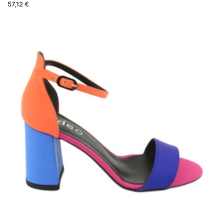
57,12 €