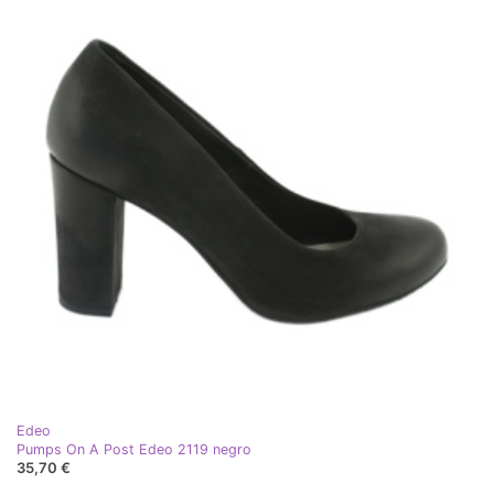
Edeo
Pumps On A Post Edeo 2119 negro
35,70 €