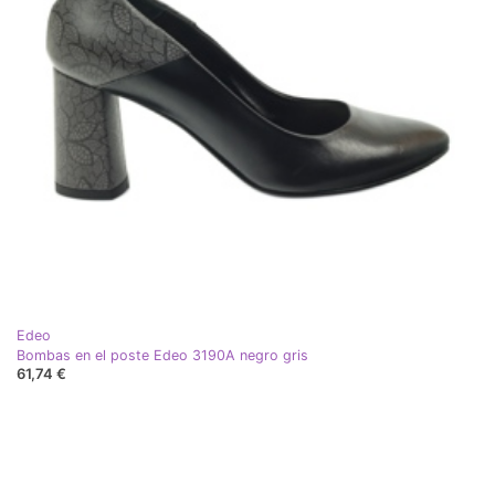
Edeo
Bombas en el poste Edeo 3190A negro gris
61,74 €