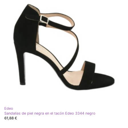
Edeo
Sandalias de piel negra en el tacón Edeo 3344 negro
61,88 €