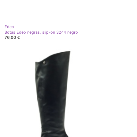
Edeo
Botas Edeo negras, slip-on 3244 negro
76,00 €