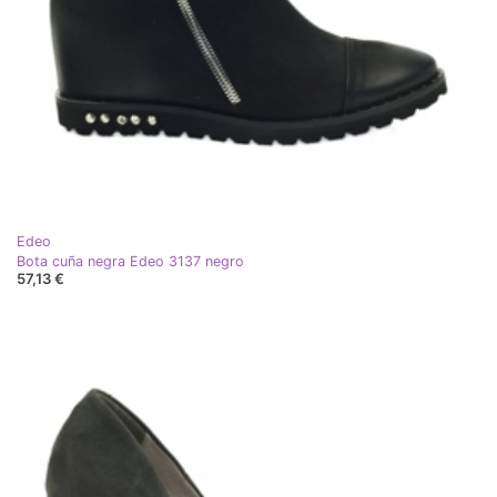
Edeo
Bota cuña negra Edeo 3137 negro
57,13 €