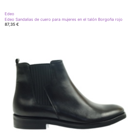
Edeo
Edeo Sandalias de cuero para mujeres en el talón Borgoña rojo
87,35 €