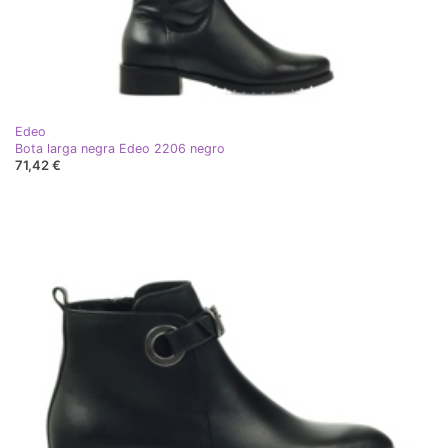
Edeo
Bota larga negra Edeo 2206 negro
71,42 €