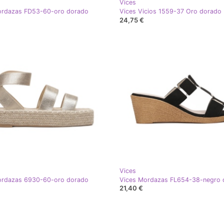
Vices
ordazas FD53-60-oro dorado
Vices Vicios 1559-37 Oro dorado
24,75 €
Vices
ordazas 6930-60-oro dorado
Vices Mordazas FL654-38-negro 
21,40 €