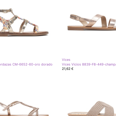
Vices
ordazas CM-6652-60-oro dorado
21,62 €