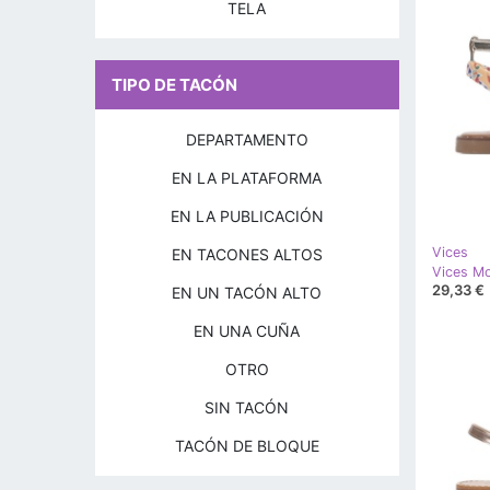
TELA
TIPO DE TACÓN
DEPARTAMENTO
EN LA PLATAFORMA
EN LA PUBLICACIÓN
Vices
EN TACONES ALTOS
Vices M
29,33 €
EN UN TACÓN ALTO
EN UNA CUÑA
OTRO
SIN TACÓN
TACÓN DE BLOQUE