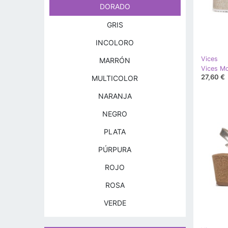
DORADO
GRIS
INCOLORO
Vices
MARRÓN
Vices M
27,60 €
MULTICOLOR
NARANJA
NEGRO
PLATA
PÚRPURA
ROJO
ROSA
VERDE