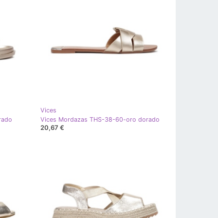
Vices
rado
Vices Mordazas THS-38-60-oro dorado
20,67 €