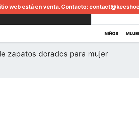
itio web está en venta. Contacto:
contact@keesho
NIÑOS
MUJE
de zapatos dorados para mujer