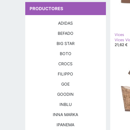
PRODUCTORES
ADIDAS
BEFADO
Vices
BIG STAR
21,62 €
BOTO
CROCS
FILIPPO
GOE
GOODIN
INBLU
INNA MARKA
IPANEMA