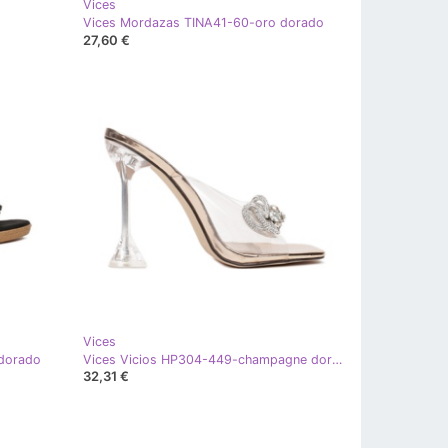
Vices
Vices Mordazas TINA41-60-oro dorado
27,60 €
Vices
dorado
Vices Vicios HP304-449-champagne dorado
32,31 €