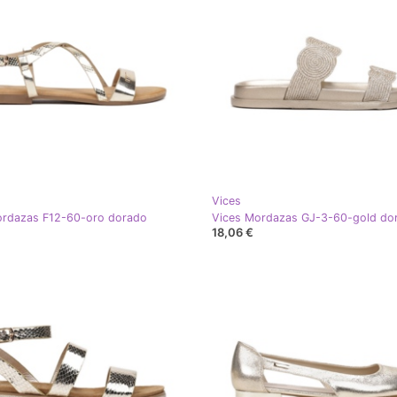
Vices
ordazas F12-60-oro dorado
Vices Mordazas GJ-3-60-gold do
18,06 €