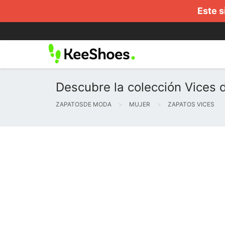
Este s
Descubre la colección Vices 
ZAPATOSDE MODA
MUJER
ZAPATOS VICES