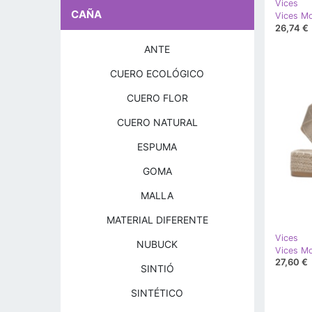
Vices
CAÑA
Vices M
26,74 €
ANTE
CUERO ECOLÓGICO
CUERO FLOR
CUERO NATURAL
ESPUMA
GOMA
MALLA
MATERIAL DIFERENTE
Vices
NUBUCK
Vices M
27,60 €
SINTIÓ
SINTÉTICO