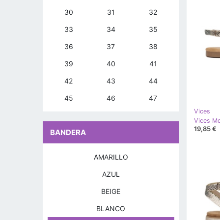
30
31
32
33
34
35
36
37
38
39
40
41
42
43
44
45
46
47
Vices
Vices M
19,85 €
BANDERA
AMARILLO
AZUL
BEIGE
BLANCO