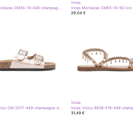
Vices
Vices Mordazas CM55-74-449-champagne dorado
Vices Mordazas CM55-74-60-oro
29,04 €
Vices
Vices Vicios CM-2077-449-champagne dorado
31,49 €