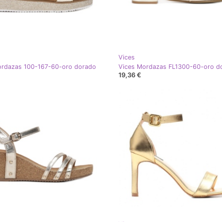
Vices
ordazas 100-167-60-oro dorado
Vices Mordazas FL1300-60-oro d
19,36 €