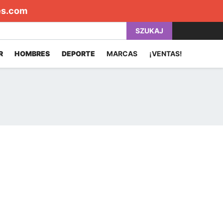
es.com
SZUKAJ
R
HOMBRES
DEPORTE
MARCAS
¡VENTAS!