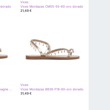
Vices
 dorado
Vices Mordazas CM55-55-60-oro dorado
21,49 €
Vices
Vices Vicios 8839-F18-449-champagne dorado
Vices Mordazas 8839-F18-60-oro dorado
31,49 €