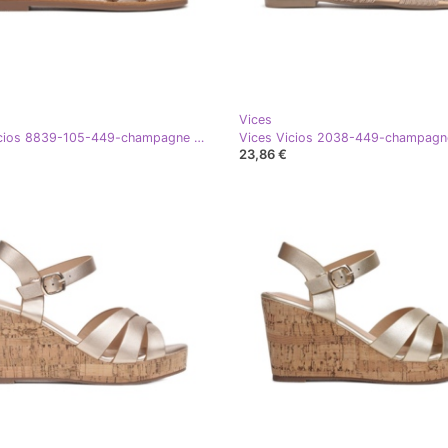
Vices
Vices Vicios 8839-105-449-champagne dorado
23,86 €