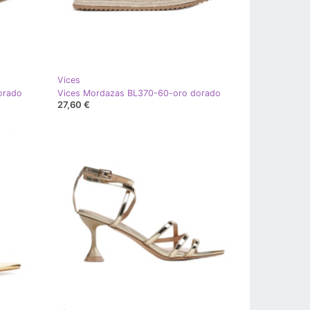
Vices
orado
Vices Mordazas BL370-60-oro dorado
27,60 €