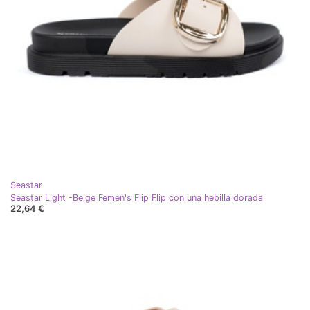
Seastar
Seastar Light -Beige Femen's Flip Flip con una hebilla dorada
22,64 €