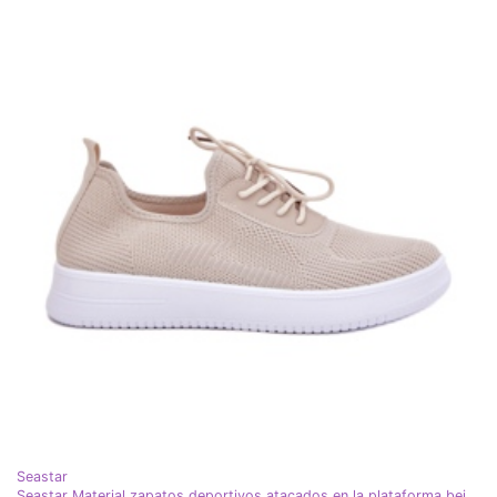
Seastar
Seastar Material zapatos deportivos atacados en la plataforma beige para mujeres