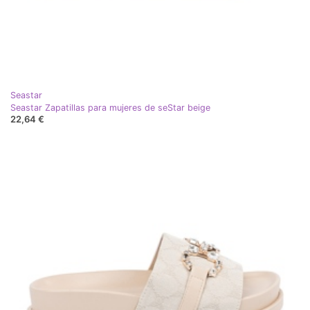
Seastar
Seastar Zapatillas para mujeres de seStar beige
22,64 €