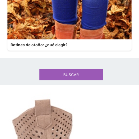
Botines de otoño: ¿qué elegir?
BUSCAR