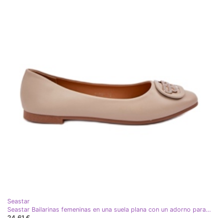
Seastar
Seastar Bailarinas femeninas en una suela plana con un adorno para 58p beige
24,61 €