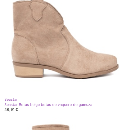
Seastar
Seastar Botas beige botas de vaquero de gamuza
46,91 €