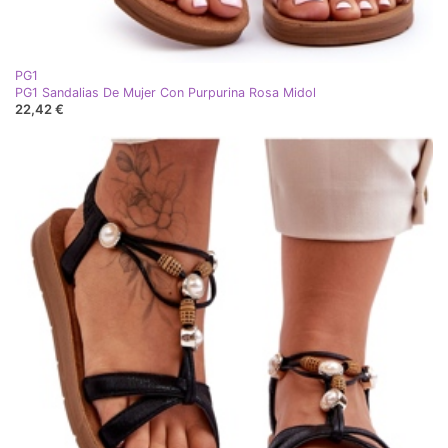
PG1
PG1 Sandalias De Mujer Con Purpurina Rosa Midol
22,42 €