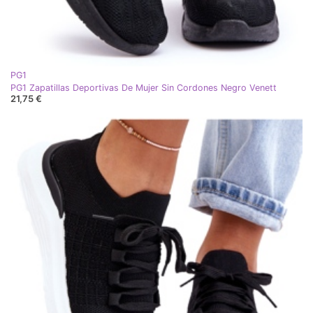
PG1
PG1 Zapatillas Deportivas De Mujer Sin Cordones Negro Venett
21,75 €