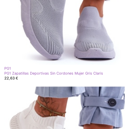
PG1
PG1 Zapatillas Deportivas Sin Cordones Mujer Gris Claris
22,63 €