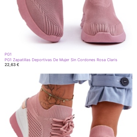
PG1
PG1 Zapatillas Deportivas De Mujer Sin Cordones Rosa Claris
22,63 €