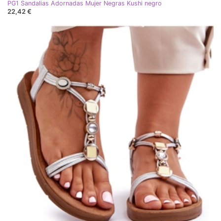
PG1 Sandalias Adornadas Mujer Negras Kushi negro
22,42 €