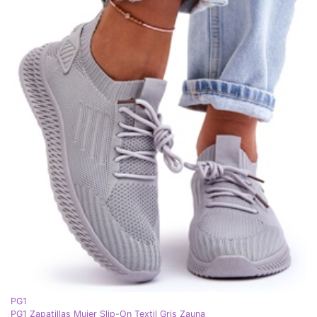
PG1
PG1 Zapatillas Mujer Slip-On Textil Gris Zauna