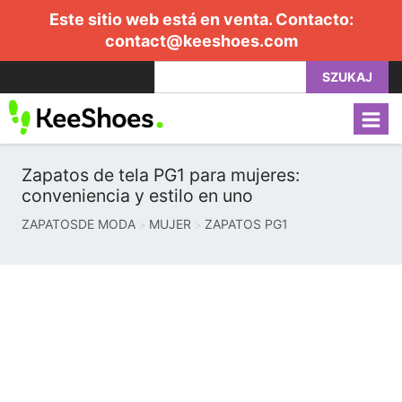
Este sitio web está en venta. Contacto:
contact@keeshoes.com
SZUKAJ
Zapatos de tela PG1 para mujeres:
conveniencia y estilo en uno
ZAPATOSDE MODA
MUJER
ZAPATOS PG1