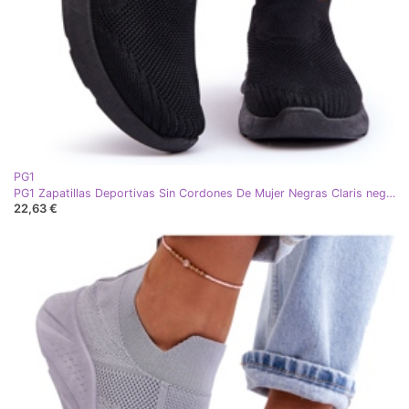
PG1
PG1 Zapatillas Deportivas Sin Cordones De Mujer Negras Claris negro
22,63 €