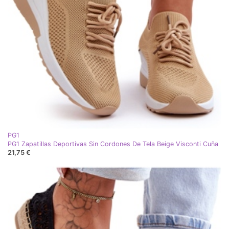
PG1
PG1 Zapatillas Deportivas Sin Cordones De Tela Beige Visconti Cuña
21,75 €