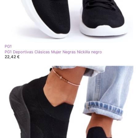
PG1
PG1 Deportivas Clásicas Mujer Negras Nickilla negro
22,42 €