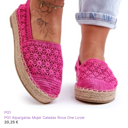
PG1
PG1 Alpargatas Mujer Caladas Rosa One Lover
20,25 €