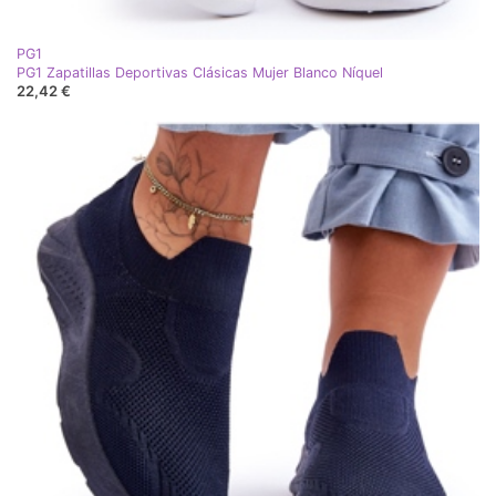
PG1
PG1 Zapatillas Deportivas Clásicas Mujer Blanco Níquel
22,42 €