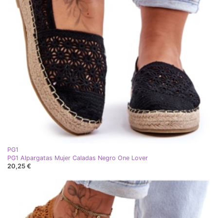
PG1
PG1 Alpargatas Mujer Caladas Negro One Lover
20,25 €