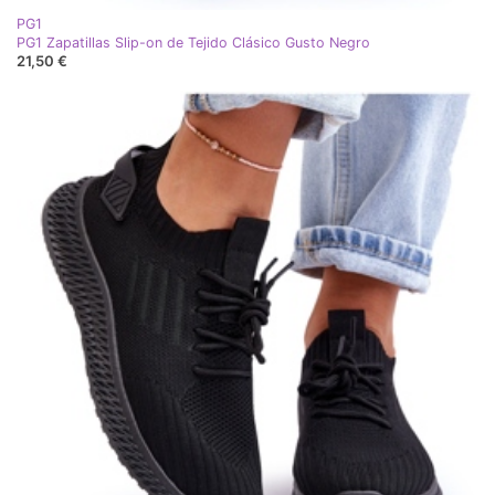
PG1
PG1 Zapatillas Slip-on de Tejido Clásico Gusto Negro
21,50 €