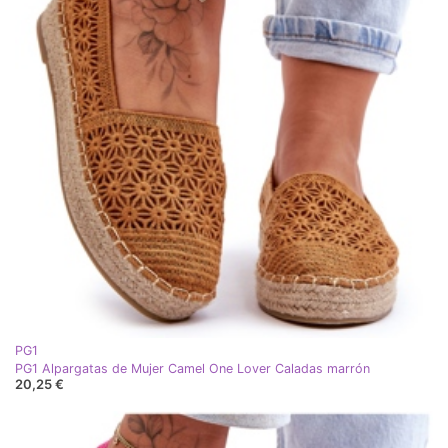
PG1
PG1 Alpargatas de Mujer Camel One Lover Caladas marrón
20,25 €