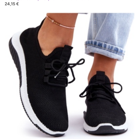
24,15 €