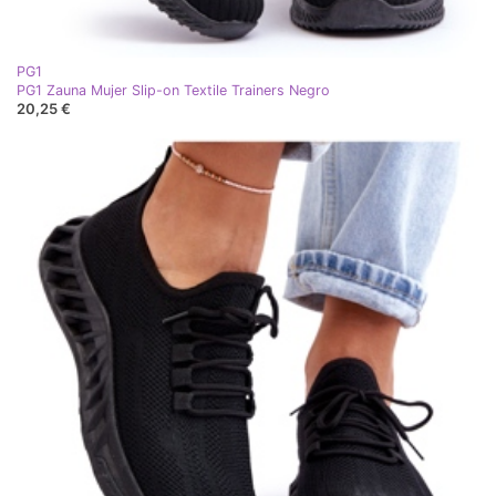
PG1
PG1 Zauna Mujer Slip-on Textile Trainers Negro
20,25 €