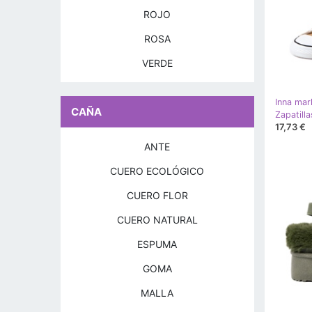
ROJO
ROSA
VERDE
Inna mar
CAÑA
17,73 €
ANTE
CUERO ECOLÓGICO
CUERO FLOR
CUERO NATURAL
ESPUMA
GOMA
MALLA