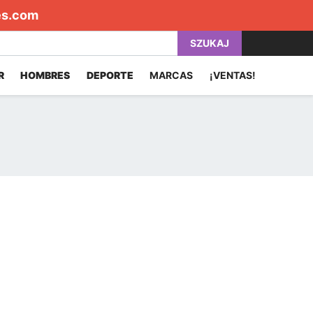
es.com
SZUKAJ
R
HOMBRES
DEPORTE
MARCAS
¡VENTAS!