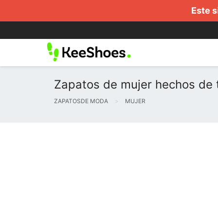
Este s
Zapatos de mujer hechos de t
ZAPATOSDE MODA
MUJER