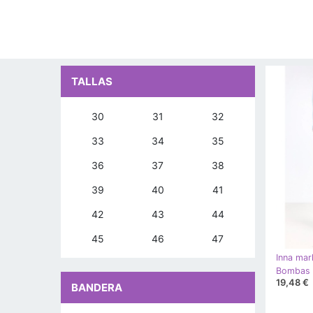
TALLAS
30
31
32
33
34
35
36
37
38
39
40
41
42
43
44
45
46
47
Inna mar
19,48 €
BANDERA