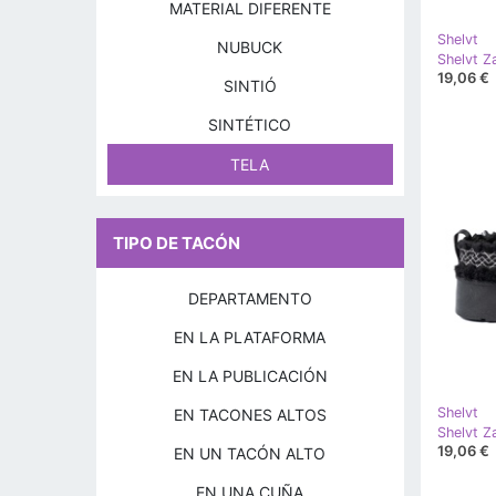
MATERIAL DIFERENTE
Shelvt
NUBUCK
19,06 €
SINTIÓ
SINTÉTICO
TELA
TIPO DE TACÓN
DEPARTAMENTO
EN LA PLATAFORMA
EN LA PUBLICACIÓN
Shelvt
EN TACONES ALTOS
19,06 €
EN UN TACÓN ALTO
EN UNA CUÑA