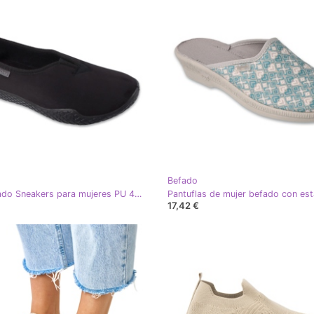
Befado
Dra. Befado Sneakers para mujeres PU 422d001 Negro
17,42 €