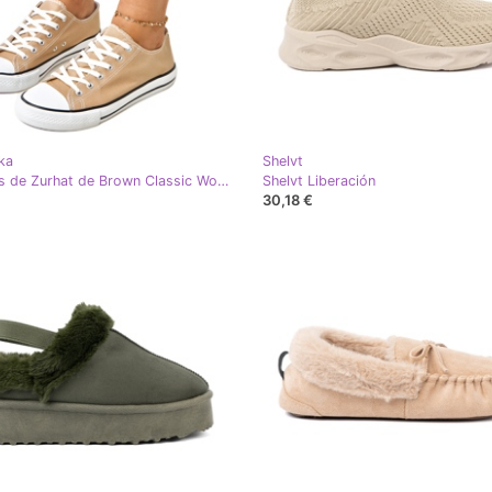
ka
Shelvt
Zapatillas de Zurhat de Brown Classic Women's Zurhat marrón
Shelvt Liberación
30,18 €