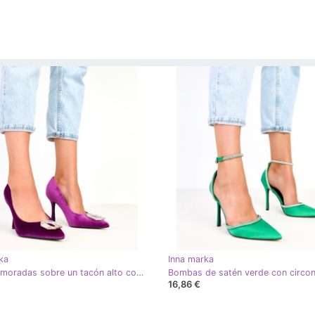
ka
Inna marka
Bombas moradas sobre un tacón alto con circones Eleda púrpura
16,86 €