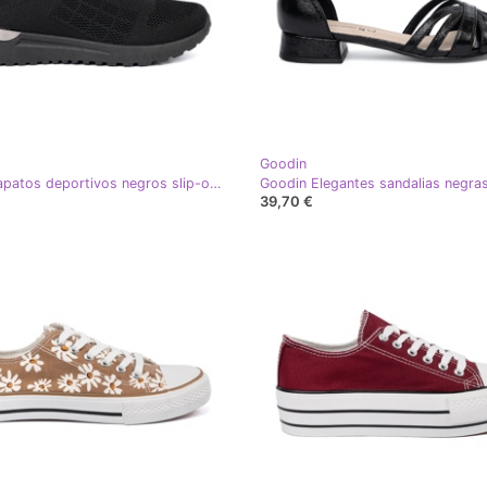
Goodin
Shelvt Zapatos deportivos negros slip-on con una parte superior de malla
39,70 €