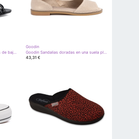
Goodin
Goodin Elegantes sandalias negras de baja tacón negro
Goodin Sandalias doradas en una suela plana dorado
43,31 €