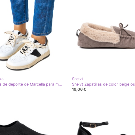
ka
Shelvt
Zapatillas de deporte de Marcella para mujeres blancas y blancas blanco
19,06 €