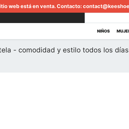
itio web está en venta. Contacto:
contact@keesho
NIÑOS
MUJE
ela - comodidad y estilo todos los días