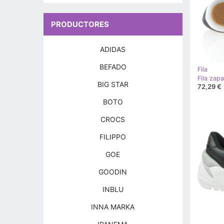
PRODUCTORES
ADIDAS
BEFADO
Fila
Fila zap
BIG STAR
72,29 €
BOTO
CROCS
FILIPPO
GOE
GOODIN
INBLU
INNA MARKA