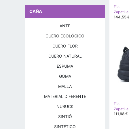
Fila
CAÑA
144,55 
ANTE
CUERO ECOLÓGICO
CUERO FLOR
CUERO NATURAL
ESPUMA
GOMA
MALLA
MATERIAL DIFERENTE
Fila
NUBUCK
111,98 €
SINTIÓ
SINTÉTICO