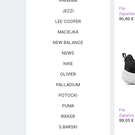
IPANEMA
Fila
JEZZI
95,60 €
LEE COOPER
MACIEJKA
NEW BALANCE
NEWS
NIKE
OLIVIER
PALLADIUM
POTOCKI
PUMA
Fila
RIEKER
99,05 €
S.BARSKI