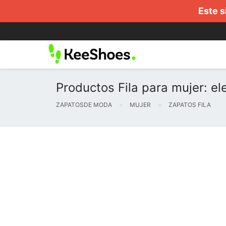
Este s
Productos Fila para mujer: e
ZAPATOSDE MODA
MUJER
ZAPATOS FILA