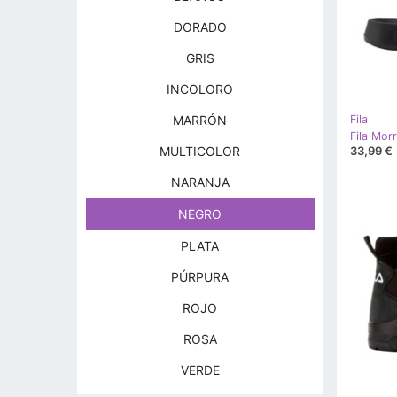
DORADO
GRIS
INCOLORO
MARRÓN
Fila
Fila Mor
33,99 €
MULTICOLOR
NARANJA
NEGRO
PLATA
PÚRPURA
ROJO
ROSA
VERDE