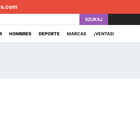
es.com
SZUKAJ
R
HOMBRES
DEPORTE
MARCAS
¡VENTAS!