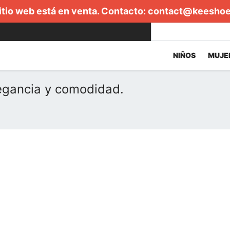
itio web está en venta. Contacto:
contact@keesho
NIÑOS
MUJE
legancia y comodidad.