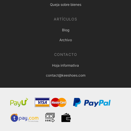
Queja sobre bienes
ARTÍCULOS
Blog
Archivo
CONTACTO
Hoja informativa
contact@keeshoes.com