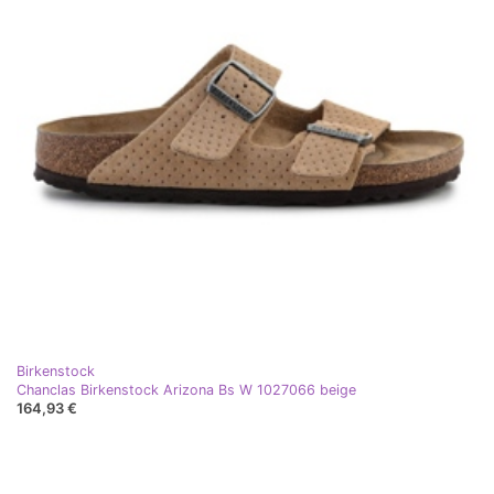
Birkenstock
Chanclas Birkenstock Arizona Bs W 1027066 beige
164,93 €