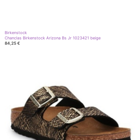
Birkenstock
Chanclas Birkenstock Arizona Bs Jr 1023421 beige
84,25 €