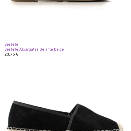
Bestelle
Bestelle Alpargatas de ante beige
23,75 €