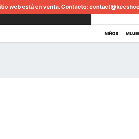
itio web está en venta. Contacto:
contact@keesho
NIÑOS
MUJE