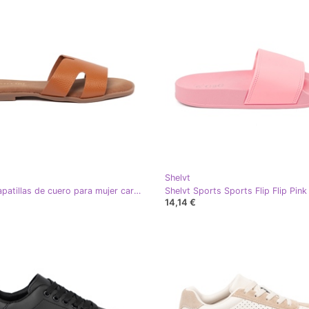
Shelvt
Shelvt Zapatillas de cuero para mujer caramelo
Shelvt Sports Sports Flip Flip Pink
14,14 €