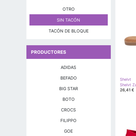
OTRO
SIN TACÓN
TACÓN DE BLOQUE
PRODUCTORES
ADIDAS
BEFADO
Shelvt
BIG STAR
26,41 €
BOTO
CROCS
FILIPPO
GOE