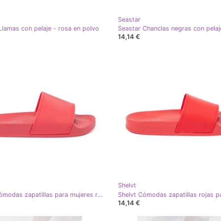
Seastar
Llamas con pelaje - rosa en polvo
14,14 €
Shelvt
Shelvt Cómodas zapatillas para mujeres rosas
14,14 €