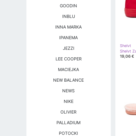
GOODIN
INBLU
INNA MARKA
IPANEMA
Shelvt
JEZZI
Shelvt Za
19,06 €
LEE COOPER
MACIEJKA
NEW BALANCE
NEWS
NIKE
OLIVIER
PALLADIUM
POTOCKI