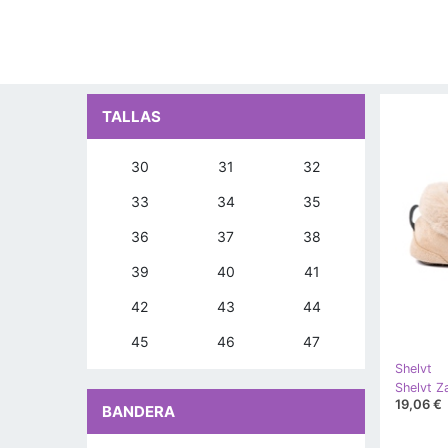
TALLAS
30
31
32
33
34
35
36
37
38
39
40
41
42
43
44
45
46
47
Shelvt
19,06 €
BANDERA