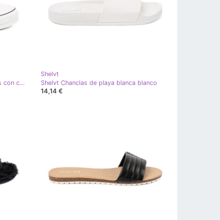
Shelvt
Shelvt Zapatillas negras deslizadas con cordones decorativos negro
Shelvt Chanclas de playa blanca blanco
14,14 €