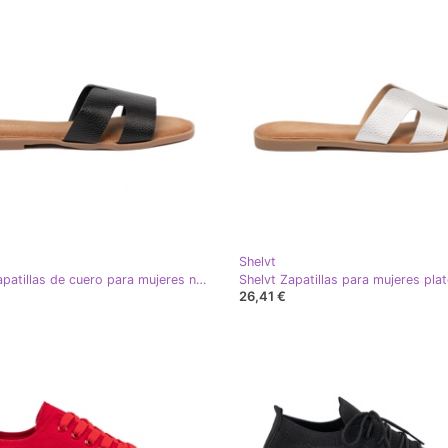
Shelvt
Shelvt Zapatillas de cuero para mujeres negras negro
26,41 €