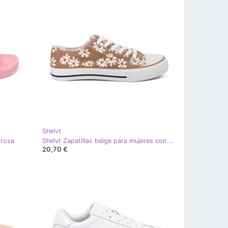
Shelvt
 rosa
Shelvt Zapatillas beige para mujeres con flores
20,70 €