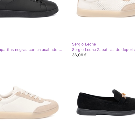
Sergio Leone
Shelvt Zapatillas negras con un acabado mate y un cordón negro
36,09 €