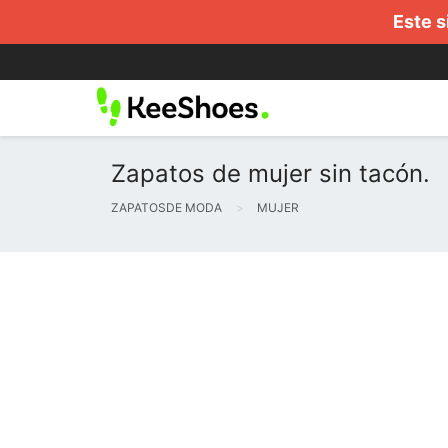
Este s
Zapatos de mujer sin tacón.
ZAPATOSDE MODA
MUJER