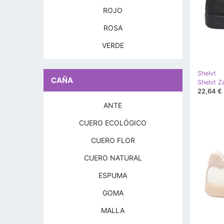
ROJO
ROSA
VERDE
Shelvt
CAÑA
22,64 €
ANTE
CUERO ECOLÓGICO
CUERO FLOR
CUERO NATURAL
ESPUMA
GOMA
MALLA