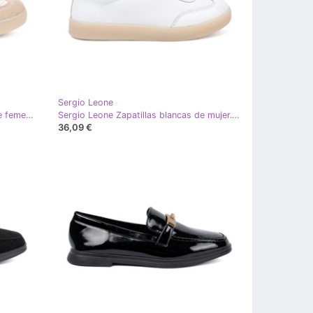
Sergio Leone
Sergio Leone Zapatillas de deporte femenino beige ligero
Sergio Leone Zapatillas blancas de mujer. blanco
36,09 €