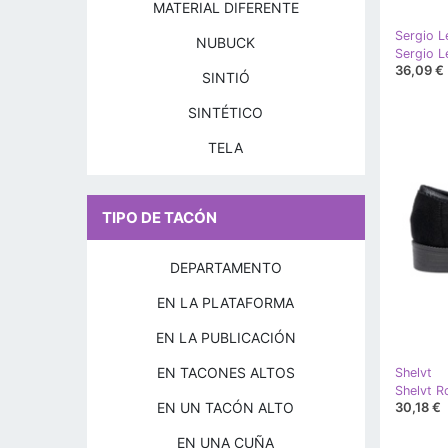
MATERIAL DIFERENTE
Sergio L
NUBUCK
36,09 €
SINTIÓ
SINTÉTICO
TELA
TIPO DE TACÓN
DEPARTAMENTO
EN LA PLATAFORMA
EN LA PUBLICACIÓN
EN TACONES ALTOS
Shelvt
Shelvt R
EN UN TACÓN ALTO
30,18 €
EN UNA CUÑA