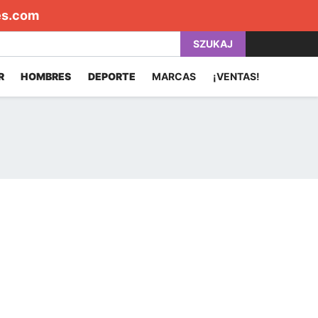
es.com
SZUKAJ
R
HOMBRES
DEPORTE
MARCAS
¡VENTAS!