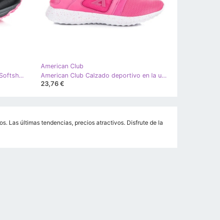
American Club
American Club Calzado deportivo Softshell negro
American Club Calzado deportivo en la unión rosa
23,76 €
. Las últimas tendencias, precios atractivos. Disfrute de la