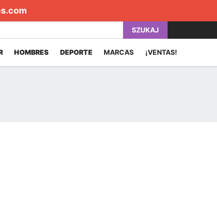
es.com
SZUKAJ
R
HOMBRES
DEPORTE
MARCAS
¡VENTAS!