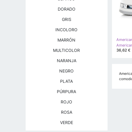
DORADO
GRIS
INCOLORO
MARRÓN
America
36,62 €
MULTICOLOR
NARANJA
NEGRO
America
comodid
PLATA
PÚRPURA
ROJO
ROSA
VERDE