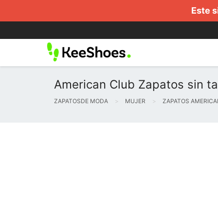
Este s
American Club Zapatos sin t
ZAPATOSDE MODA
MUJER
ZAPATOS AMERICA