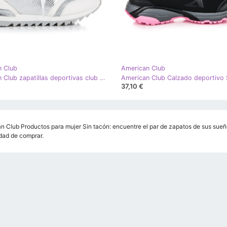
n Club
American Club
American Club zapatillas deportivas club americano blanco gris
37,10 €
n Club Productos para mujer Sin tacón: encuentre el par de zapatos de sus sueños
ad de comprar.