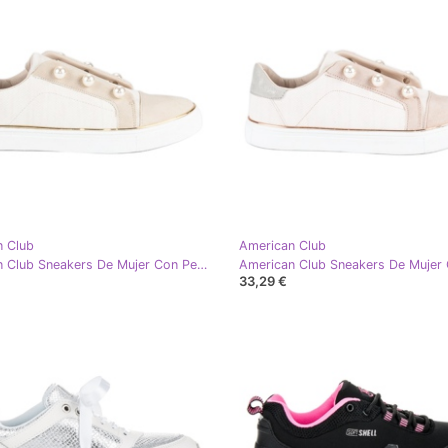
n Club
American Club
American Club Sneakers De Mujer Con Perlas beige
33,29 €